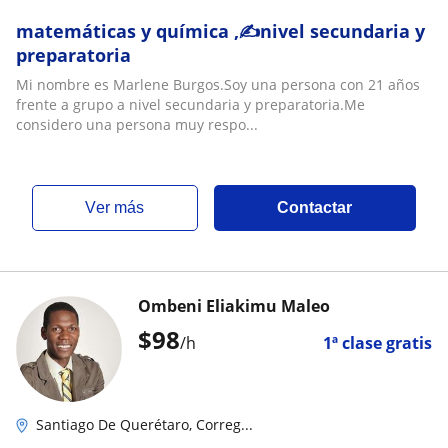
matemáticas y química ,✍️nivel secundaria y
preparatoria
Mi nombre es Marlene Burgos.Soy una persona con 21 años
frente a grupo a nivel secundaria y preparatoria.Me
considero una persona muy respo...
ver más
Contactar
Ombeni Eliakimu Maleo
$
98
/h
1ª clase gratis
Santiago De Querétaro, Correg...