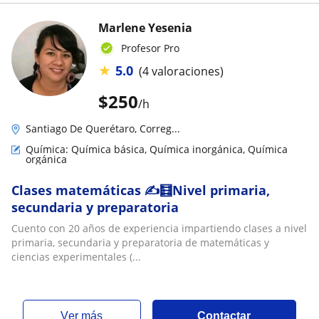
Marlene Yesenia
Profesor Pro
★
5.0
(4 valoraciones)
$
250
/h
Santiago De Querétaro, Correg...
Química: Química básica, Química inorgánica, Química
orgánica
Clases matemáticas ✍️🧮Nivel primaria,
secundaria y preparatoria
Cuento con 20 años de experiencia impartiendo clases a nivel
primaria, secundaria y preparatoria de matemáticas y
ciencias experimentales (...
ver más
Contactar