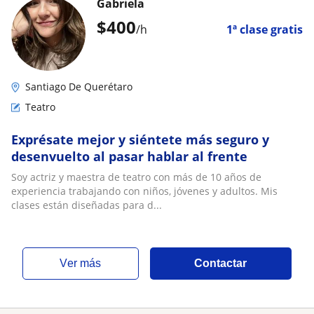
Gabriela
$
400
/h
1ª clase gratis
Santiago De Querétaro
Teatro
Exprésate mejor y siéntete más seguro y
desenvuelto al pasar hablar al frente
Soy actriz y maestra de teatro con más de 10 años de
experiencia trabajando con niños, jóvenes y adultos. Mis
clases están diseñadas para d...
ver más
Contactar