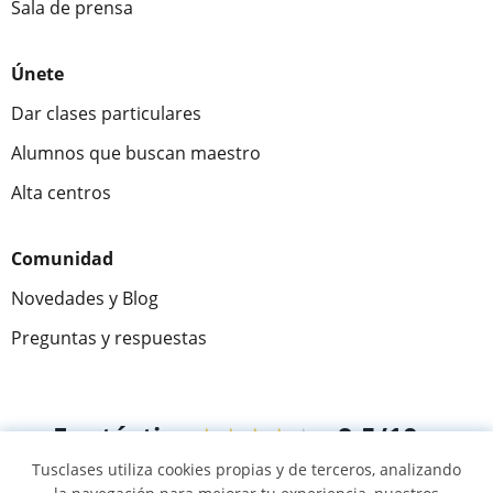
Sala de prensa
Únete
Dar clases particulares
Alumnos que buscan maestro
Alta centros
Comunidad
Novedades y Blog
Preguntas y respuestas
Fantástica
★★★★★
9,5/10
Tusclases utiliza cookies propias y de terceros, analizando
305883
opiniones de alumnos