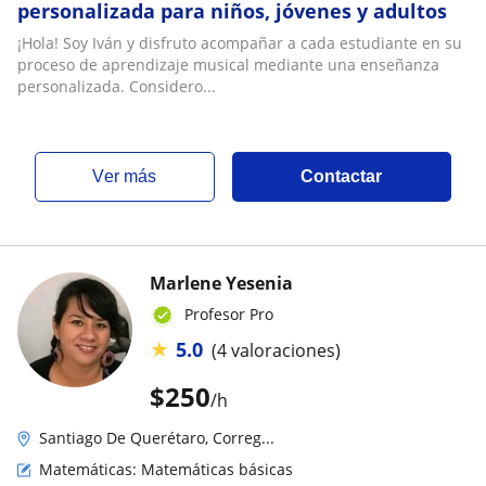
personalizada para niños, jóvenes y adultos
¡Hola! Soy Iván y disfruto acompañar a cada estudiante en su
proceso de aprendizaje musical mediante una enseñanza
personalizada. Considero...
ver más
Contactar
Marlene Yesenia
Profesor Pro
★
5.0
(4 valoraciones)
$
250
/h
Santiago De Querétaro, Correg...
Matemáticas: Matemáticas básicas