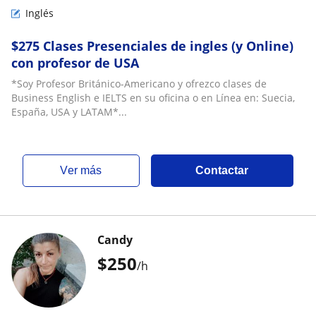
Inglés
$275 Clases Presenciales de ingles (y Online)
con profesor de USA
*Soy Profesor Británico-Americano y ofrezco clases de
Business English e IELTS en su oficina o en Línea en: Suecia,
España, USA y LATAM*...
ver más
Contactar
Candy
$
250
/h