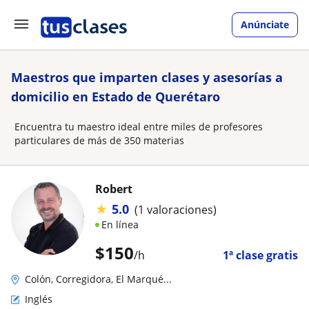
Anúnciate
Maestros que imparten clases y asesorías a
domicilio en Estado de Querétaro
Encuentra tu maestro ideal entre miles de profesores
particulares de más de 350 materias
Robert
★
5.0
(1 valoraciones)
En línea
$
150
/h
1ª clase gratis
Colón, Corregidora, El Marqué...
Inglés