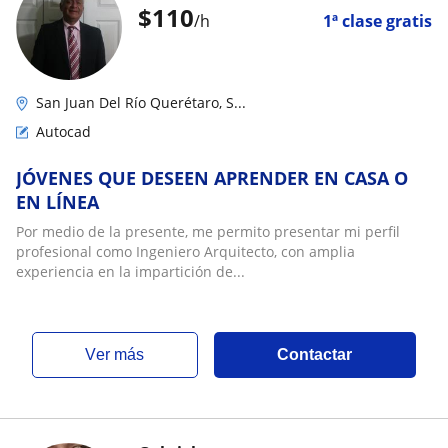
$
110
/h
1ª clase gratis
San Juan Del Río Querétaro, S...
Autocad
JÓVENES QUE DESEEN APRENDER EN CASA O
EN LÍNEA
Por medio de la presente, me permito presentar mi perfil
profesional como Ingeniero Arquitecto, con amplia
experiencia en la impartición de...
ver más
Contactar