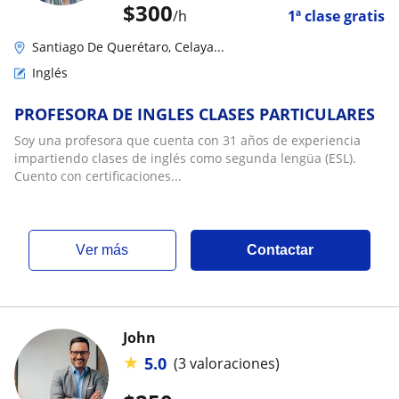
$
300
/h
1ª clase gratis
Santiago De Querétaro, Celaya...
Inglés
PROFESORA DE INGLES CLASES PARTICULARES
Soy una profesora que cuenta con 31 años de experiencia
impartiendo clases de inglés como segunda lengüa (ESL).
Cuento con certificaciones...
ver más
Contactar
John
★
5.0
(3 valoraciones)