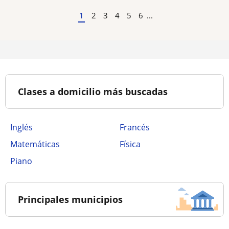
1
2
3
4
5
6
...
Clases a domicilio más buscadas
Inglés
Francés
Matemáticas
Física
Piano
Principales municipios