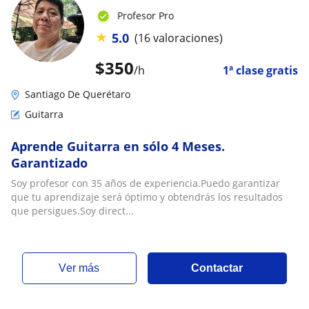
Profesor Pro
★
5.0
(16 valoraciones)
$
350
/h
1ª clase gratis
Santiago De Querétaro
Guitarra
Aprende Guitarra en sólo 4 Meses.
Garantizado
Soy profesor con 35 años de experiencia.Puedo garantizar
que tu aprendizaje será óptimo y obtendrás los resultados
que persigues.Soy direct...
ver más
Contactar