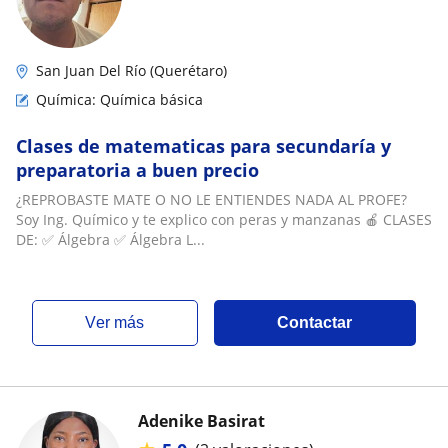
San Juan Del Río (Querétaro)
Química: Química básica
Clases de matematicas para secundaría y
preparatoria a buen precio
¿REPROBASTE MATE O NO LE ENTIENDES NADA AL PROFE?
Soy Ing. Químico y te explico con peras y manzanas 🍎 CLASES
DE: ✅ Álgebra ✅ Álgebra L...
ver más
Contactar
Adenike Basirat