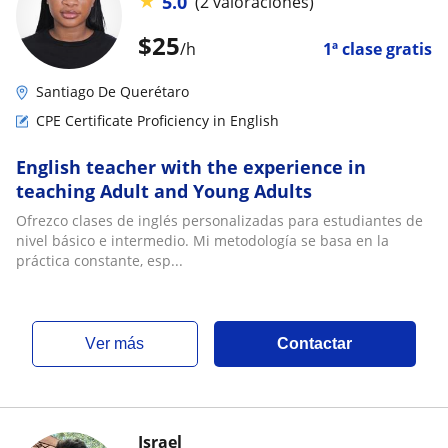
★
5.0
(2 valoraciones)
$
25
/h
1ª clase gratis
Santiago De Querétaro
CPE Certificate Proficiency in English
English teacher with the experience in
teaching Adult and Young Adults
Ofrezco clases de inglés personalizadas para estudiantes de
nivel básico e intermedio. Mi metodología se basa en la
práctica constante, esp...
ver más
Contactar
Israel