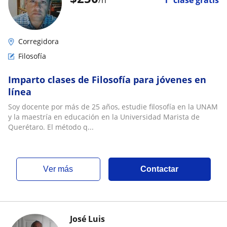
/h
1ª clase gratis
Corregidora
Filosofía
Imparto clases de Filosofía para jóvenes en
línea
Soy docente por más de 25 años, estudie filosofía en la UNAM
y la maestría en educación en la Universidad Marista de
Querétaro. El método q...
ver más
Contactar
José Luis