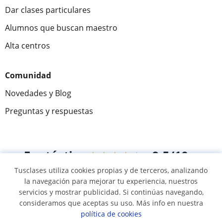
Dar clases particulares
Alumnos que buscan maestro
Alta centros
Comunidad
Novedades y Blog
Preguntas y respuestas
Fantástica
★★★★★
9,5/10
Tusclases utiliza cookies propias y de terceros, analizando
305883
opiniones de alumnos
la navegación para mejorar tu experiencia, nuestros
servicios y mostrar publicidad. Si continúas navegando,
consideramos que aceptas su uso. Más info en nuestra
© 2007 - 2026 Tusclases.mx
política de cookies