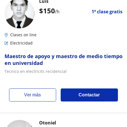
Luis
$
150
/h
1ª clase gratis
Clases on line
Electricidad
Maestro de apoyo y maestro de medio tiempo
en universidad
Tecnico en electricits recidencial
ver más
Contactar
Otoniel