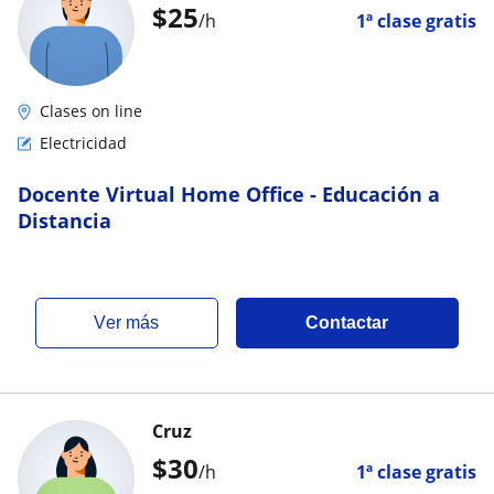
$
25
/h
1ª clase gratis
Clases on line
Electricidad
Docente Virtual Home Office - Educación a
Distancia
ver más
Contactar
Cruz
$
30
/h
1ª clase gratis