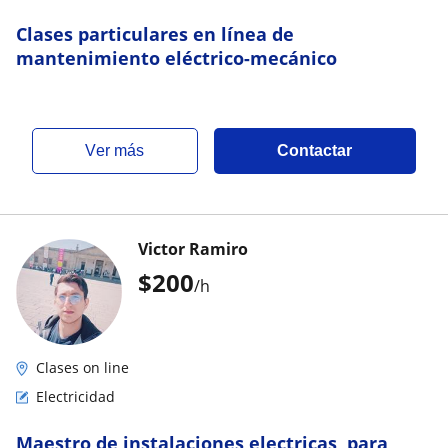
Clases particulares en línea de
mantenimiento eléctrico-mecánico
ver más
Contactar
Victor Ramiro
$
200
/h
Clases on line
Electricidad
Maestro de instalaciones electricas, para