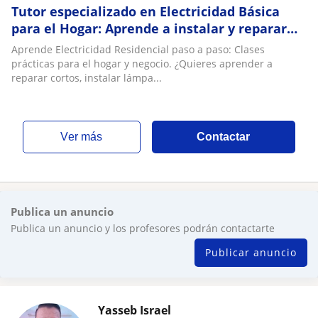
Tutor especializado en Electricidad Básica
para el Hogar: Aprende a instalar y reparar
paso a paso
Aprende Electricidad Residencial paso a paso: Clases
prácticas para el hogar y negocio.​ ¿Quieres aprender a
reparar cortos, instalar lámpa...
ver más
Contactar
Publica un anuncio
Publica un anuncio y los profesores podrán contactarte
Publicar anuncio
Yasseb Israel