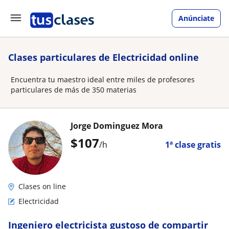
Anúnciate
Clases particulares de Electricidad online
Encuentra tu maestro ideal entre miles de profesores
particulares de más de 350 materias
Jorge Dominguez Mora
$
107
/h
1ª clase gratis
Clases on line
Electricidad
Ingeniero electricista gustoso de compartir