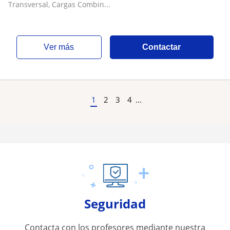
Transversal, Cargas Combin...
ver más
Contactar
1
2
3
4
...
Seguridad
Contacta con los profesores mediante nuestra