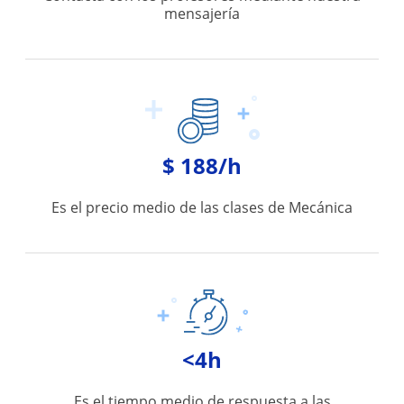
mensajería
$ 188/h
Es el precio medio de las clases de Mecánica
<4h
Es el tiempo medio de respuesta a las