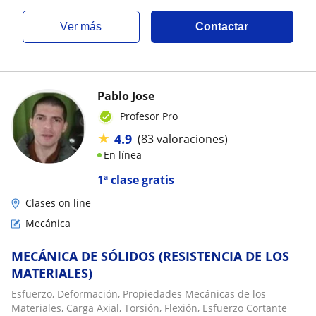
ver más
Contactar
Pablo Jose
Profesor Pro
★
4.9
(83 valoraciones)
En línea
1ª clase gratis
Clases on line
Mecánica
MECÁNICA DE SÓLIDOS (RESISTENCIA DE LOS
MATERIALES)
Esfuerzo, Deformación, Propiedades Mecánicas de los
Materiales, Carga Axial, Torsión, Flexión, Esfuerzo Cortante