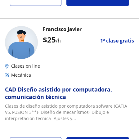
Francisco Javier
$
25
/h
1ª clase gratis
Clases on line
Mecánica
CAD Diseño asistido por computadora,
comunicación técnica
Clases de diseño asistido por computadora sofware (CATIA
V5, FUSION 3**)- Diseño de mecanísmos- Dibujo e
interpretación técnica- Ajustes y...