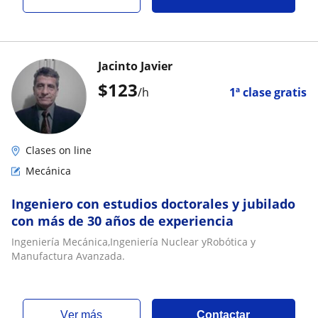
Jacinto Javier
$
123
/h
1ª clase gratis
Clases on line
Mecánica
Ingeniero con estudios doctorales y jubilado
con más de 30 años de experiencia
Ingeniería Mecánica,Ingeniería Nuclear yRobótica y
Manufactura Avanzada.
ver más
Contactar