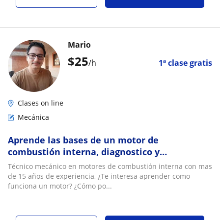
Mario
$
25
/h
1ª clase gratis
Clases on line
Mecánica
Aprende las bases de un motor de
combustión interna, diagnostico y
funcionamiento
Técnico mecánico en motores de combustión interna con mas
de 15 años de experiencia, ¿Te interesa aprender como
funciona un motor? ¿Cómo po...