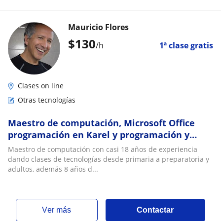
Mauricio Flores
$
130
/h
1ª clase gratis
Clases on line
Otras tecnologías
Maestro de computación, Microsoft Office
programación en Karel y programación y
electrónica con Arduino
Maestro de computación con casi 18 años de experiencia
dando clases de tecnologías desde primaria a preparatoria y
adultos, además 8 años d...
ver más
Contactar