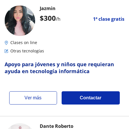
Jazmin
$
300
/h
1ª clase gratis
Clases on line
Otras tecnologías
Apoyo para jóvenes y niños que requieran
ayuda en tecnología informática
ver más
Contactar
Dante Roberto