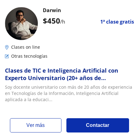
Darwin
$
450
/h
1ª clase gratis
Clases on line
Otras tecnologías
Clases de TIC e Inteligencia Artificial con
Experto Universitario (20+ años de
experiencia)
Soy docente universitario con más de 20 años de experiencia
en Tecnologías de la Información, Inteligencia Artificial
aplicada a la educaci...
ver más
Contactar