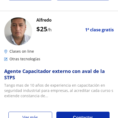
Alfredo
$
25
/h
1ª clase gratis
Clases on line
Otras tecnologías
Agente Capacitador externo con aval de la
STPS
Tango mas de 10 años de experiencia en capacitación en
seguridad industrial para empresas, al acreditar cada curso s
extiende constancia de...
ver más
Contactar