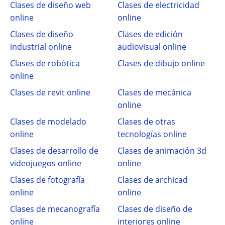
Clases de diseño web
Clases de electricidad
online
online
Clases de diseño
Clases de edición
industrial online
audiovisual online
Clases de robótica
Clases de dibujo online
online
Clases de revit online
Clases de mecánica
online
Clases de modelado
Clases de otras
online
tecnologías online
Clases de desarrollo de
Clases de animación 3d
videojuegos online
online
Clases de fotografía
Clases de archicad
online
online
Clases de mecanografía
Clases de diseño de
online
interiores online