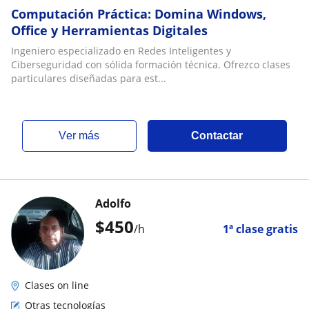
Computación Práctica: Domina Windows,
Office y Herramientas Digitales
Ingeniero especializado en Redes Inteligentes y
Ciberseguridad con sólida formación técnica. Ofrezco clases
particulares diseñadas para est...
ver más
Contactar
Adolfo
$
450
/h
1ª clase gratis
Clases on line
Otras tecnologías