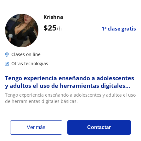
Krishna
$
25
/h
1ª clase gratis
Clases on line
Otras tecnologías
Tengo experiencia enseñando a adolescentes
y adultos el uso de herramientas digitales
básicas
Tengo experiencia enseñando a adolescentes y adultos el uso
de herramientas digitales básicas.
ver más
Contactar