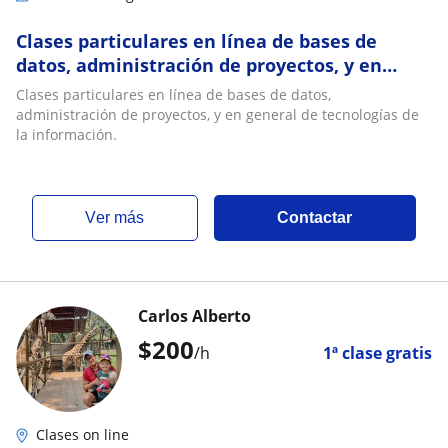
Clases particulares en línea de bases de
datos, administración de proyectos, y en
general de tecnologías de la información
Clases particulares en línea de bases de datos,
administración de proyectos, y en general de tecnologías de
la información.
ver más
Contactar
Carlos Alberto
$
200
/h
1ª clase gratis
Clases on line