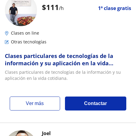
$
111
/h
1ª clase gratis
Clases on line
Otras tecnologías
Clases particulares de tecnologías de la
información y su aplicación en la vida
cotidiana
Clases particulares de tecnologías de la información y su
aplicación en la vida cotidiana.
ver más
Contactar
Joel