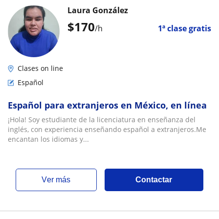
Laura González
$
170
/h
1ª clase gratis
Clases on line
Español
Español para extranjeros en México, en línea
¡Hola! Soy estudiante de la licenciatura en enseñanza del
inglés, con experiencia enseñando español a extranjeros.Me
encantan los idiomas y...
ver más
Contactar