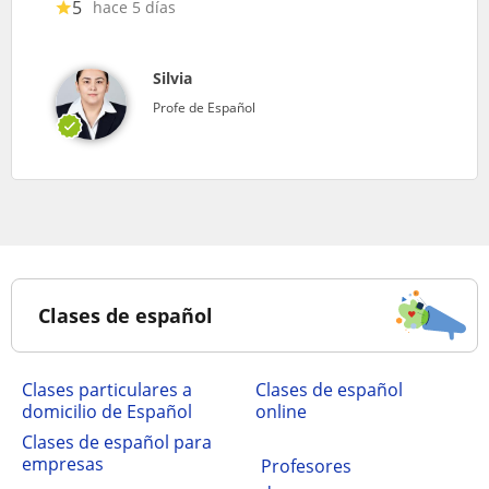
5
hace 5 días
Silvia
Profe de Español
Clases de español
clases particulares a
Clases de español
domicilio de Español
online
Clases de español para
empresas
Profesores