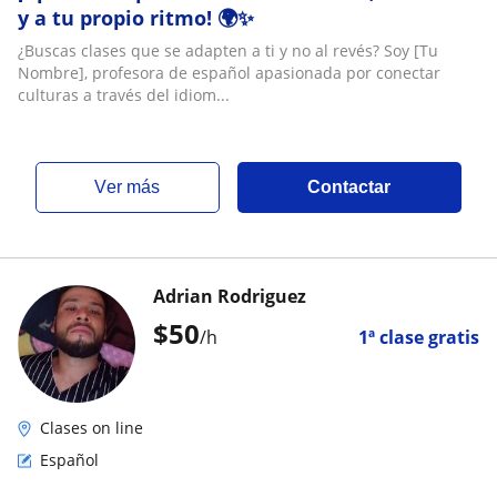
y a tu propio ritmo! 🌍✨
¿Buscas clases que se adapten a ti y no al revés? Soy [Tu
Nombre], profesora de español apasionada por conectar
culturas a través del idiom...
ver más
Contactar
Adrian Rodriguez
$
50
/h
1ª clase gratis
Clases on line
Español