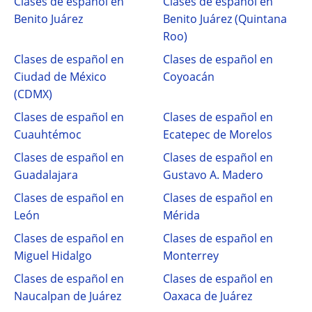
Clases de español en
Clases de español en
Benito Juárez
Benito Juárez (Quintana
Roo)
Clases de español en
Clases de español en
Ciudad de México
Coyoacán
(CDMX)
Clases de español en
Clases de español en
Cuauhtémoc
Ecatepec de Morelos
Clases de español en
Clases de español en
Guadalajara
Gustavo A. Madero
Clases de español en
Clases de español en
León
Mérida
Clases de español en
Clases de español en
Miguel Hidalgo
Monterrey
Clases de español en
Clases de español en
Naucalpan de Juárez
Oaxaca de Juárez