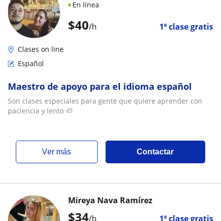
En línea
$
40
/h
1ª clase gratis
Clases on line
Español
Maestro de apoyo para el idioma español
Son clases especiales para gente que quiere aprender con
paciencia y lento 🦥
ver más
Contactar
Mireya Nava Ramírez
$
34
/h
1ª clase gratis