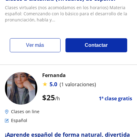
Clases virtuales (nos acomodamos en los horarios) Materia
español: Comenzando con lo básico para el desarrollo de la
pronunciación, habla y...
ver más
Contactar
Fernanda
★
5.0
(1 valoraciones)
$
25
/h
1ª clase gratis
Clases on line
Español
¡Aprende español de forma natural, divertida