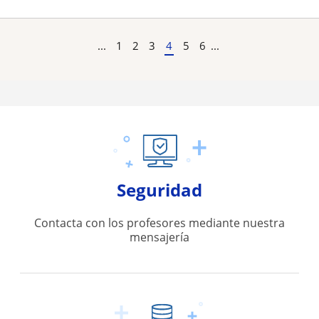
...
1
2
3
4
5
6
...
Seguridad
Contacta con los profesores mediante nuestra
mensajería