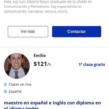
Hola, soy Luis Alberto Rosas Graduado de la UNAM en
Comunicación y Periodismo. Soy especialista en
comunicación, narrativa, lectura, escrit...
ver más
Contactar
Emilio
$
121
/h
1ª clase gratis
Clases on line
Español
maestro en español e inglés con diploma en
el idioma inglés