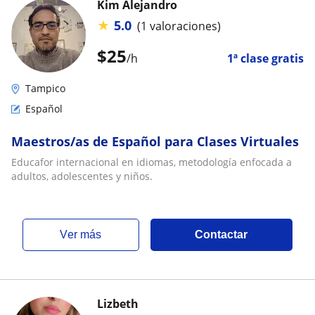
Kim Alejandro
★
5.0
(1 valoraciones)
$
25
/h
1ª clase gratis
Tampico
Español
Maestros/as de Español para Clases Virtuales
Educafor internacional en idiomas, metodología enfocada a
adultos, adolescentes y niños.
ver más
Contactar
Lizbeth