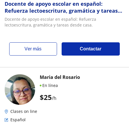
Docente de apoyo escolar en español:
Refuerza lectoescritura, gramática y tareas
desde casa
Docente de apoyo escolar en español: Refuerza
lectoescritura, gramática y tareas desde casa.
ver más
Contactar
Maria del Rosario
En línea
$
25
/h
Clases on line
Español