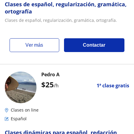
Clases de español, regularización, gramática,
ortografía
Clases de español, regularización, gramática, ortografía.
ver más
Contactar
Pedro A
$
25
/h
1ª clase gratis
Clases on line
Español
Clases dinámicas para español, redacción,