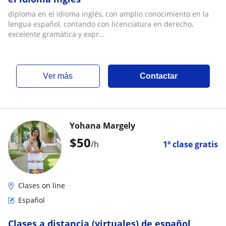
diploma en el idioma inglés, con amplio conocimiento en la
lengua español, contando con licenciatura en derecho,
excelente gramática y expr...
ver más
Contactar
Yohana Margely
$
50
/h
1ª clase gratis
Clases on line
Español
Clases a distancia (virtuales) de español