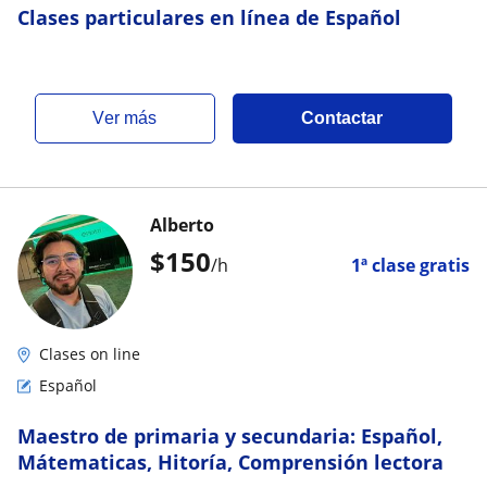
Clases particulares en línea de Español
ver más
Contactar
Alberto
$
150
/h
1ª clase gratis
Clases on line
Español
Maestro de primaria y secundaria: Español,
Mátematicas, Hitoría, Comprensión lectora