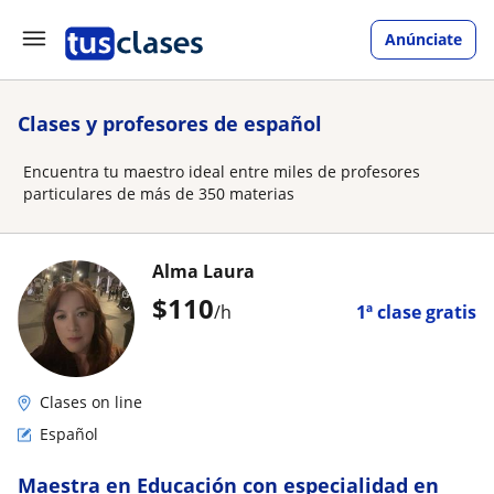
Anúnciate
Clases y profesores de español
Encuentra tu maestro ideal entre miles de profesores
particulares de más de 350 materias
Alma Laura
$
110
/h
1ª clase gratis
Clases on line
Español
Maestra en Educación con especialidad en