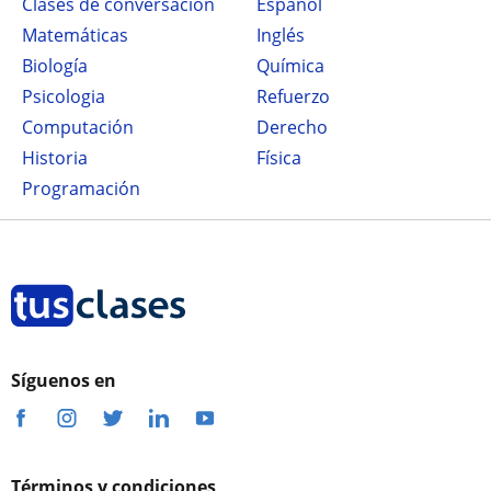
Clases de conversación
Español
Matemáticas
Inglés
Biología
Química
Psicologia
Refuerzo
Computación
Derecho
Historia
Física
Programación
Síguenos en
Términos y condiciones