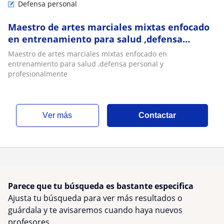
Defensa personal
Maestro de artes marciales mixtas enfocado
en entrenamiento para salud ,defensa
personal y profesionalmente
Maestro de artes marciales mixtas enfocado en
entrenamiento para salud ,defensa personal y
profesionalmente
ver más
Contactar
Parece que tu búsqueda es bastante especifica
Ajusta tu búsqueda para ver más resultados o
guárdala y te avisaremos cuando haya nuevos
profesores