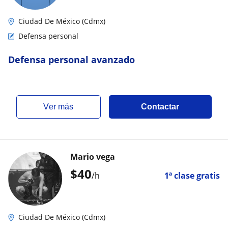
Ciudad De México (Cdmx)
Defensa personal
Defensa personal avanzado
ver más
Contactar
Mario vega
$
40
/h
1ª clase gratis
Ciudad De México (Cdmx)