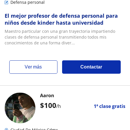
Defensa personal
El mejor profesor de defensa personal para
niños desde kinder hasta universidad
Maestro particular con una gran trayectoria impartiendo
clases de defensa personal transmitiendo todos mis
conocimientos de una forma diver...
ver más
Contactar
Aaron
$
100
/h
1ª clase gratis
Ciudad De México Cdmx