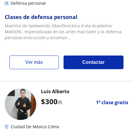
Defensa personal
Clases de defensa personal
Maestra de taekwondo 3danDirectora d ela Academia
MAISON , especializada en las artes marciales y la defensa
personal.instrucción y enseñan...
ver más
Contactar
Luis Alberto
$
300
/h
1ª clase gratis
Ciudad De México Cdmx