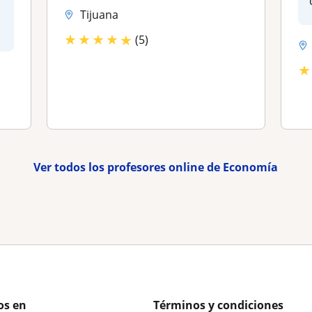
Tijuana
★
★
★
★
★
(5)
★
Ver todos los profesores online de Economía
os en
Términos y condiciones