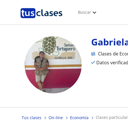
Buscar
Gabriel
Clases de Ec
Datos verifica
clases particula
Tus clases
On-line
Economía