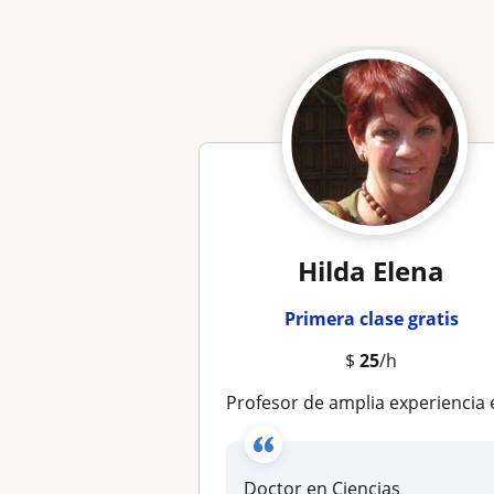
Hilda Elena
Primera clase gratis
$
25
/h
Profesor de amplia experiencia en la docencia a diferentes nivel
Doctor en Ciencias