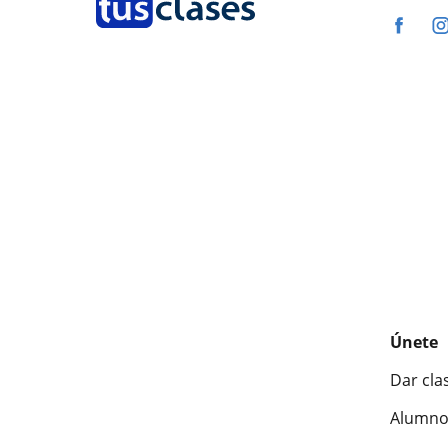
Únete
Dar cla
Alumno