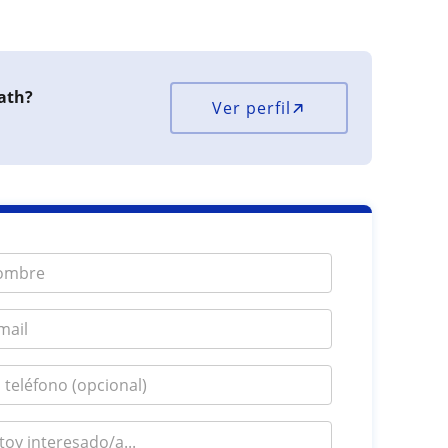
ath?
Ver perfil