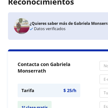
Reconocimientos
¿Quieres saber más de Gabriela Monserr
Datos verificados
Contacta con Gabriela
Monserrath
Tarifa
$
25
/h
1ª clase gratis