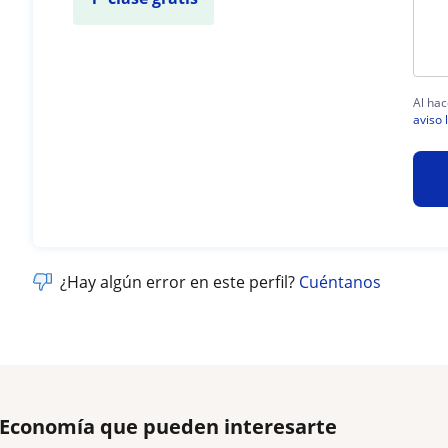
Al hac
aviso 
¿Hay algún error en este perfil?
Cuéntanos
e Economía que pueden interesarte