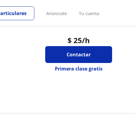
particulares
Anúnciate
Tu cuenta
$
25
/h
Contactar
Primera clase gratis