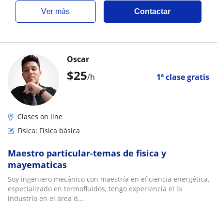
ver más
Contactar
Oscar
$
25
/h
1ª clase gratis
Clases on line
Física: Física básica
Maestro particular-temas de fisica y
mayematicas
Soy ingeniero mecánico con maestría en eficiencia energética,
especializado en termofluidos, tengo experiencia el la
industria en el área d...