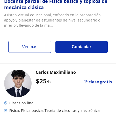
Docente parcial de Física básica y tópicos de
mecánica clásica
Asisten virtual educacional, enfocado en la preparación,
apoyo y bienestar de estudiantes de nivel secundario o
inferior, llevando de la ma...
ver más
Contactar
Carlos Maximiliano
$
25
/h
1ª clase gratis
Clases on line
Física: Física básica, Teoría de circuitos y electrónica