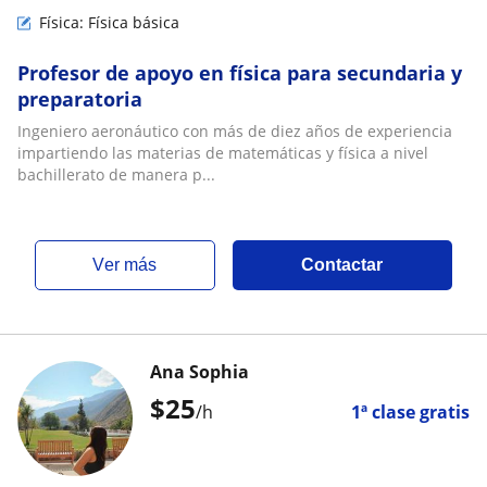
Física: Física básica
Profesor de apoyo en física para secundaria y
preparatoria
Ingeniero aeronáutico con más de diez años de experiencia
impartiendo las materias de matemáticas y física a nivel
bachillerato de manera p...
ver más
Contactar
Ana Sophia
$
25
/h
1ª clase gratis