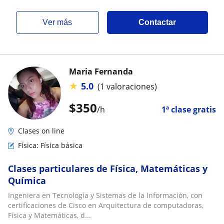
ver más
Contactar
Maria Fernanda
★
5.0
(1 valoraciones)
$
350
/h
1ª clase gratis
Clases on line
Física: Física básica
Clases particulares de Física, Matemáticas y
Química
Ingeniera en Tecnología y Sistemas de la Información, con
certificaciones de Cisco en Arquitectura de computadoras,
Física y Matemáticas, d...