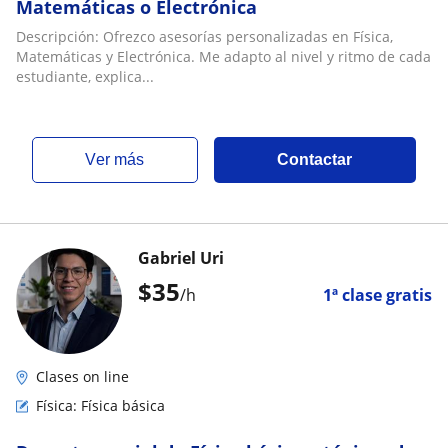
Matemáticas o Electrónica
Descripción: Ofrezco asesorías personalizadas en Física,
Matemáticas y Electrónica. Me adapto al nivel y ritmo de cada
estudiante, explica...
ver más
Contactar
Gabriel Uri
$
35
/h
1ª clase gratis
Clases on line
Física: Física básica