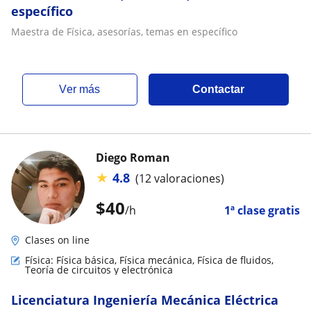
específico
Maestra de Física, asesorías, temas en específico
ver más
Contactar
Diego Roman
★
4.8
(12 valoraciones)
$
40
/h
1ª clase gratis
Clases on line
Física: Física básica, Física mecánica, Física de fluidos,
Teoría de circuitos y electrónica
Licenciatura Ingeniería Mecánica Eléctrica