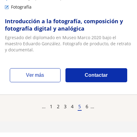
Fotografía
Introducción a la fotografía, composición y
fotografía digital y analógica
Egresado del diplomado en Museo Marco 2020 bajo el
maestro Eduardo González. Fotografo de producto, de retrato
y documental.
ver más
Contactar
...
1
2
3
4
5
6
...