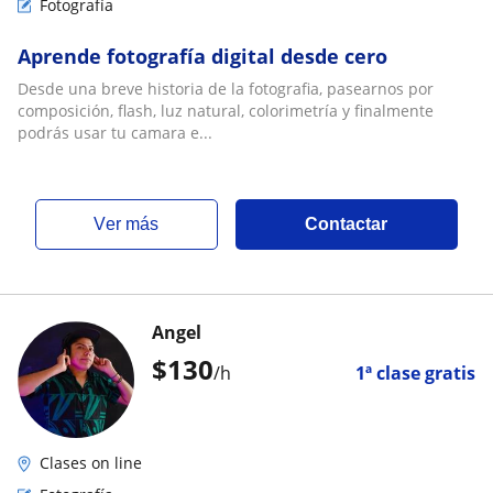
Fotografía
Aprende fotografía digital desde cero
Desde una breve historia de la fotografia, pasearnos por
composición, flash, luz natural, colorimetría y finalmente
podrás usar tu camara e...
ver más
Contactar
Angel
$
130
/h
1ª clase gratis
Clases on line