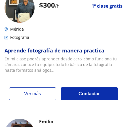
$
300
/h
1ª clase gratis
Mérida
Fotografía
Aprende fotografía de manera practica
En mi clase podrás aprender desde cero, cómo funciona tu
cámara, conoce tu equipo, todo lo básico de la fotografía
hasta formatos análogos,...
ver más
Contactar
Emilio