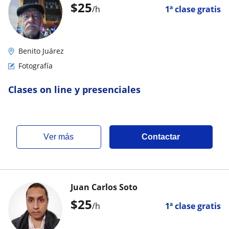
$
25
/h
1ª clase gratis
Benito Juárez
Fotografía
Clases on line y presenciales
ver más
Contactar
Juan Carlos Soto
$
25
/h
1ª clase gratis