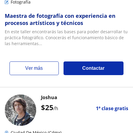
Fotografía
Maestra de fotografía con experiencia en
procesos artísticos y técnicos
En este taller encontrarás las bases para poder desarrollar tu
práctica fotográfico. Conocerás el funcionamiento básico de
las herramientas...
ver más
Contactar
Joshua
$
25
/h
1ª clase gratis
Ciudad De México (Cdmx)