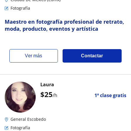
Fotografía
Maestro en fotografía profesional de retrato,
moda, producto, eventos y artística
ver más
Contactar
Laura
$
25
/h
1ª clase gratis
General Escobedo
Fotografía