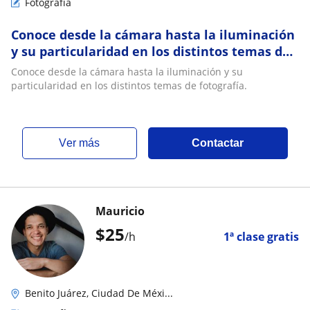
Fotografía
Conoce desde la cámara hasta la iluminación
y su particularidad en los distintos temas de
fotografía
Conoce desde la cámara hasta la iluminación y su
particularidad en los distintos temas de fotografía.
ver más
Contactar
Mauricio
$
25
/h
1ª clase gratis
Benito Juárez, Ciudad De Méxi...