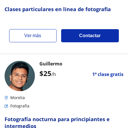
Clases particulares en linea de fotografia
ver más
Contactar
Guillermo
$
25
/h
1ª clase gratis
Morelia
Fotografía
Fotografía nocturna para principiantes e
intermedios