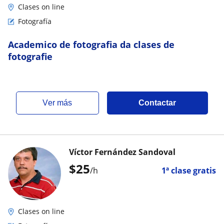
Clases on line
Fotografía
Academico de fotografia da clases de
fotografie
ver más
Contactar
Víctor Fernández Sandoval
$
25
/h
1ª clase gratis
Clases on line