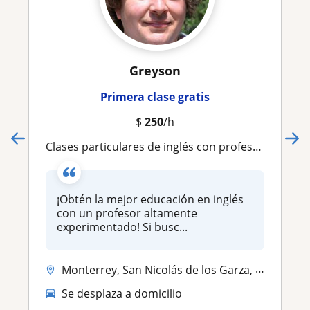
Greyson
Primera clase gratis
$
250
/h
Clases particulares de inglés con profesor nativo Americano
¡Obtén la mejor educación en inglés
con un profesor altamente
experimentado! Si busc...
Monterrey, San Nicolás de los Garza, San Pedro Garza García, Apodaca, ...
Se desplaza a domicilio