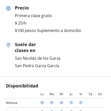
Precio
Primera clase gratis
$
25
/h
$100 pesos Suplemento a domicilio
Suele dar
clases en
San Nicolás de los Garza
San Pedro Garza García
Disponibilidad
Lu
Ma
Mi
Ju
Vi
Sá
Do
Mañana