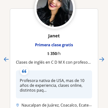
Janet
Primera clase gratis
$
350
/h
Clases de inglés en C D M X con profesora nativa estadounidense
Profesora nativa de USA, mas de 10
años de experiencia, clases online,
distintos paq...
Naucalpan de Juárez, Coacalco, Ecatepec de Morelos, Tonanitla