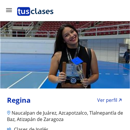
Regina
Ver perfil
Naucalpan de Juárez, Azcapotzalco, Tlalnepantla de
Baz, Atizapán de Zaragoza
Clases de Inglés