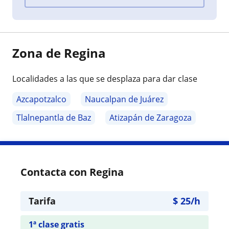
Zona de Regina
Localidades a las que se desplaza para dar clase
Azcapotzalco
Naucalpan de Juárez
Tlalnepantla de Baz
Atizapán de Zaragoza
Contacta con Regina
Tarifa
$
25
/h
1ª clase gratis