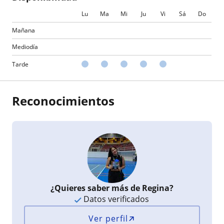
Lu
Ma
Mi
Ju
Vi
Sá
Do
Mañana
Mediodía
Tarde
Reconocimientos
¿Quieres saber más de Regina?
Datos verificados
Ver perfil