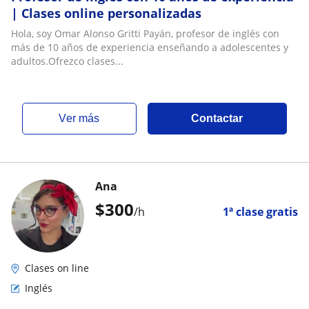
| Clases online personalizadas
Hola, soy Omar Alonso Gritti Payán, profesor de inglés con
más de 10 años de experiencia enseñando a adolescentes y
adultos.Ofrezco clases...
ver más
Contactar
Ana
$
300
/h
1ª clase gratis
Clases on line
Inglés