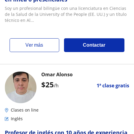
Soy un profesional bilingüe con una licenciatura en Ciencias
de la Salud de la University of the People (EE. UU.) y un título
técnico en Al...
ver más
Contactar
Omar Alonso
$
25
/h
1ª clase gratis
Clases on line
Inglés
Profesor de inglés con 10 años de experiencia