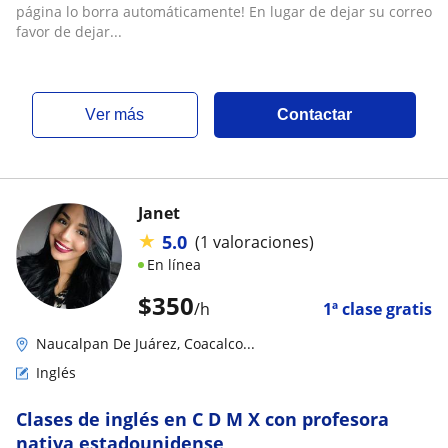
página lo borra automáticamente! En lugar de dejar su correo
favor de dejar...
ver más
Contactar
Janet
★
5.0
(1 valoraciones)
En línea
$
350
/h
1ª clase gratis
Naucalpan De Juárez, Coacalco...
Inglés
Clases de inglés en C D M X con profesora
nativa estadounidense