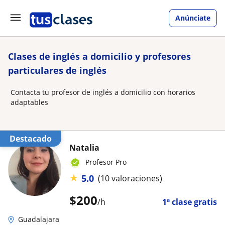
Anúnciate
Clases de inglés a domicilio y profesores
particulares de inglés
Contacta tu profesor de inglés a domicilio con horarios
adaptables
Destacado
Natalia
Profesor Pro
★
5.0
(10 valoraciones)
$
200
/h
1ª clase gratis
Guadalajara