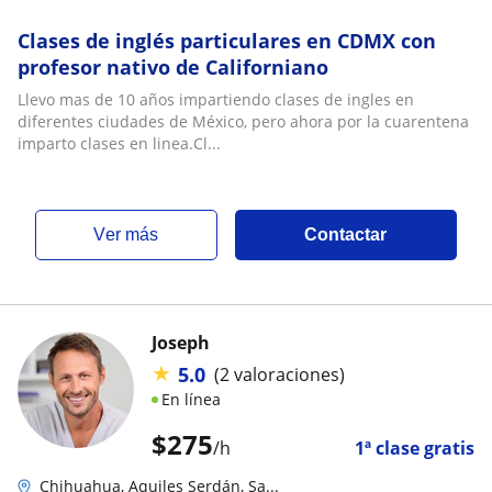
Clases de inglés particulares en CDMX con
profesor nativo de Californiano
Llevo mas de 10 años impartiendo clases de ingles en
diferentes ciudades de México, pero ahora por la cuarentena
imparto clases en linea.Cl...
ver más
Contactar
Joseph
★
5.0
(2 valoraciones)
En línea
$
275
/h
1ª clase gratis
Chihuahua, Aquiles Serdán, Sa...