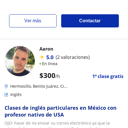
ver más
Contactar
Aaron
★
5.0
(2 valoraciones)
En línea
$
300
/h
1ª clase gratis
Hermosillo, Benito Juárez, Ci...
Inglés
Clases de inglés particulares en México con
profesor nativo de USA
OJO: Favor de no enviar su correo electrónico ya que la