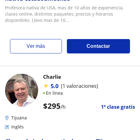
Profesora nativa de USA, mas de 10 años de experiencia,
clases online, distintos paquetes, precios y horarios
disponibles. Llevo mas de 10...
ver más
Contactar
Charlie
★
5.0
(1 valoraciones)
En línea
$
295
/h
1ª clase gratis
Tijuana
Inglés