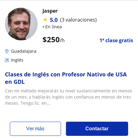
Jasper
★
5.0
(3 valoraciones)
En línea
$
250
/h
1ª clase gratis
Guadalajara
Inglés
Clases de Inglés con Profesor Nativo de USA
en GDL
Con mi método mejorarás tu nivel sustancialmente en menos
de un mes, y hablarás inglés con confianza en menos de tres
meses. Tengo lic. en...
ver más
Contactar