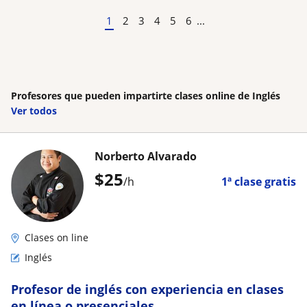
1
2
3
4
5
6
...
Profesores que pueden impartirte clases online de Inglés
Ver todos
Norberto Alvarado
$
25
/h
1ª clase gratis
Clases on line
Inglés
Profesor de inglés con experiencia en clases
en línea o presenciales