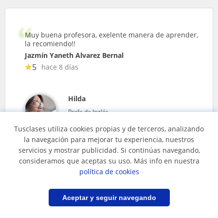
Muy buena profesora, exelente manera de aprender,
la recomiendo!!
Jazmín Yaneth Alvarez Bernal
5
hace 8 días
Hilda
Profe de Inglés
Tusclases utiliza cookies propias y de terceros, analizando
la navegación para mejorar tu experiencia, nuestros
servicios y mostrar publicidad. Si continúas navegando,
consideramos que aceptas su uso. Más info en nuestra
política de cookies
Filtrar
Guardar búsqueda
Aceptar y seguir navegando
Preguntas frecuentes (FAQs)