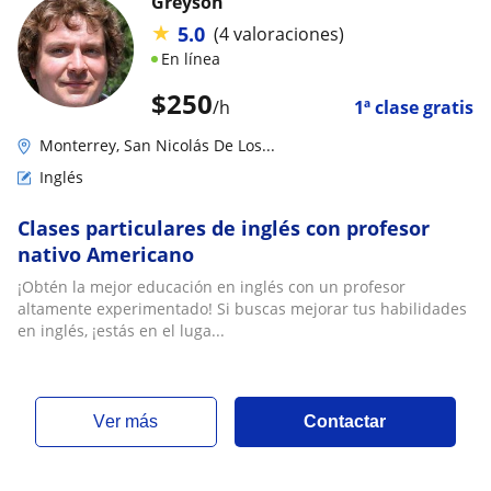
Greyson
★
5.0
(4 valoraciones)
En línea
$
250
/h
1ª clase gratis
Monterrey, San Nicolás De Los...
Inglés
Clases particulares de inglés con profesor
nativo Americano
¡Obtén la mejor educación en inglés con un profesor
altamente experimentado! Si buscas mejorar tus habilidades
en inglés, ¡estás en el luga...
ver más
Contactar