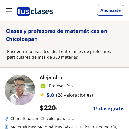
Anúnciate
Clases y profesores de matemáticas en
Chicoloapan
Encuentra tu maestro ideal entre miles de profesores
particulares de más de 350 materias
Alejandro
Profesor Pro
★
5.0
(28 valoraciones)
$
220
/h
1ª clase gratis
Chimalhuacán, Chicoloapan, La...
Matemáticas: Matemáticas básicas, Cálculo, Geometría,