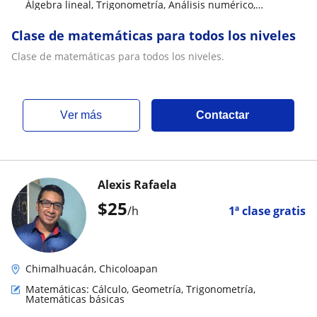
Álgebra lineal, Trigonometría, Análisis numérico,
Matemáticas discretas
Clase de matemáticas para todos los niveles
Clase de matemáticas para todos los niveles.
ver más
Contactar
Alexis Rafaela
$
25
/h
1ª clase gratis
Chimalhuacán, Chicoloapan
Matemáticas: Cálculo, Geometría, Trigonometría,
Matemáticas básicas