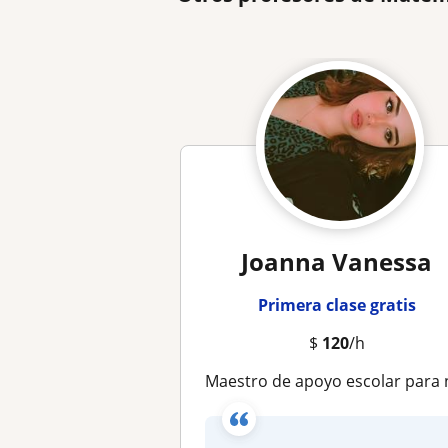
Joanna Vanessa
Primera clase gratis
$
120
/h
Maestro de apoyo escolar para niños y/ o adolescent