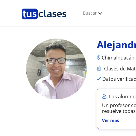
Buscar
Alejand
Chimalhuacán, 
Clases de Ma
Datos verifica
Los alumnos
Un profesor co
resuelve todas
Ver más