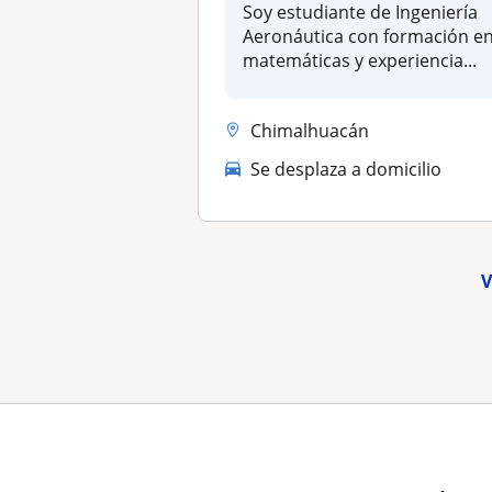
Soy estudiante de Ingeniería
Aeronáutica con formación e
matemáticas y experiencia...
Chimalhuacán
Se desplaza a domicilio
V