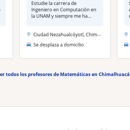
Estudie la carrera de
n
Ingeniero en Computación en
la UNAM y siempre me ha
gustado da...
Ciudad Nezahualcóyotl, Chimalhuacán, La Paz (Estado de México)
Se desplaza a domicilio
er todos los profesores de Matemáticas en Chimalhuac