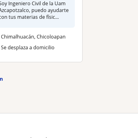
Soy Ingeniero Civil de la Uam
Azcapotzalco, puedo ayudarte
con tus materias de físic...
Chimalhuacán, Chicoloapan
Se desplaza a domicilio
án