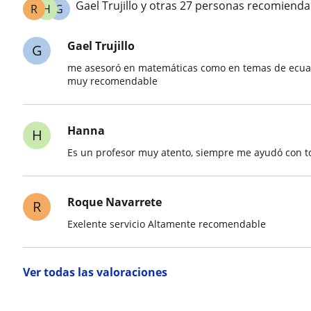
Gael Trujillo y otras 27 personas recomienda
R
H
G
Gael Trujillo
G
me asesoró en matemáticas como en temas de ecuación
muy recomendable
Hanna
H
Es un profesor muy atento, siempre me ayudó con
Roque Navarrete
R
Exelente servicio Altamente recomendable
Ver todas las valoraciones