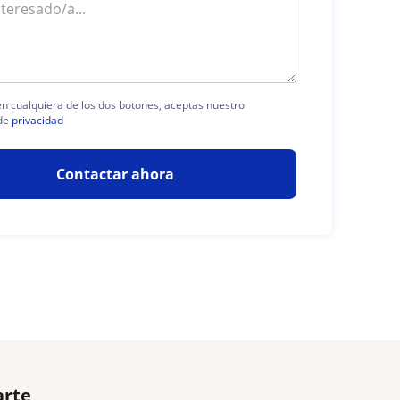
 en cualquiera de los dos botones, aceptas nuestro
de
privacidad
Contactar ahora
arte