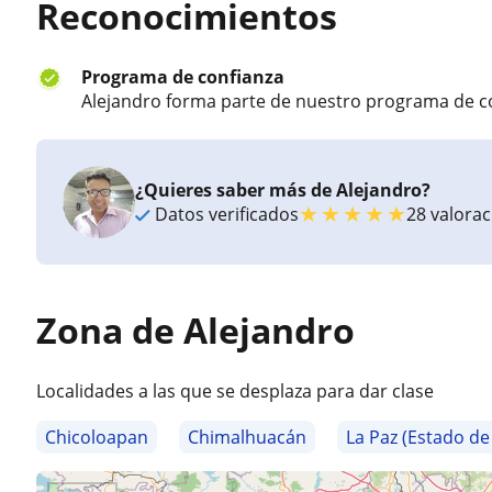
Reconocimientos
Programa de confianza
Alejandro forma parte de nuestro programa de c
¿Quieres saber más de Alejandro?
★
★
★
★
★
Datos verificados
28 valora
Zona de Alejandro
Localidades a las que se desplaza para dar clase
Chicoloapan
Chimalhuacán
La Paz (Estado de