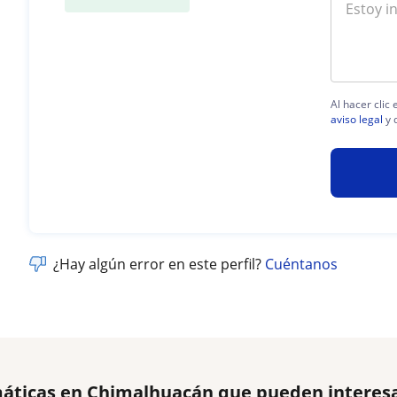
Al hacer clic
aviso legal
y 
¿Hay algún error en este perfil?
Cuéntanos
áticas en Chimalhuacán que pueden interes