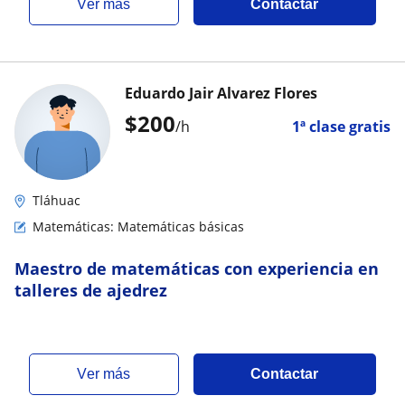
ver más
Contactar
Eduardo Jair Alvarez Flores
$
200
/h
1ª clase gratis
Tláhuac
Matemáticas: Matemáticas básicas
Maestro de matemáticas con experiencia en
talleres de ajedrez
ver más
Contactar