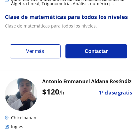
Álgebra lineal, Trigonometría, Análisis numérico,
Matemáticas discretas
Clase de matemáticas para todos los niveles
Clase de matemáticas para todos los niveles.
ver más
Contactar
Antonio Emmanuel Aldana Reséndiz
$
120
/h
1ª clase gratis
Chicoloapan
Inglés