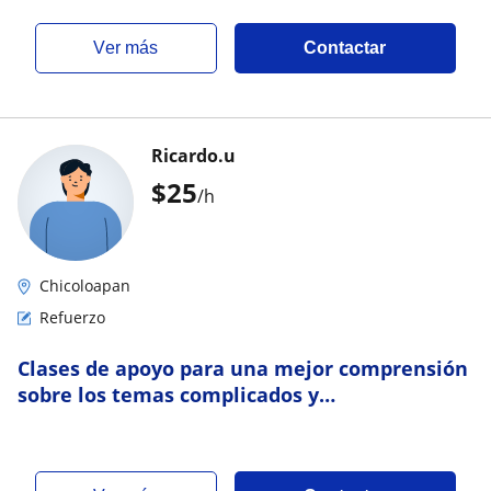
ver más
Contactar
Ricardo.u
$
25
/h
Chicoloapan
Refuerzo
Clases de apoyo para una mejor comprensión
sobre los temas complicados y
aprovechamiento escolar de tu preferencia