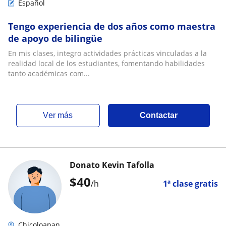
Español
Tengo experiencia de dos años como maestra
de apoyo de bilingüe
En mis clases, integro actividades prácticas vinculadas a la
realidad local de los estudiantes, fomentando habilidades
tanto académicas com...
ver más
Contactar
Donato Kevin Tafolla
$
40
/h
1ª clase gratis
Chicoloapan