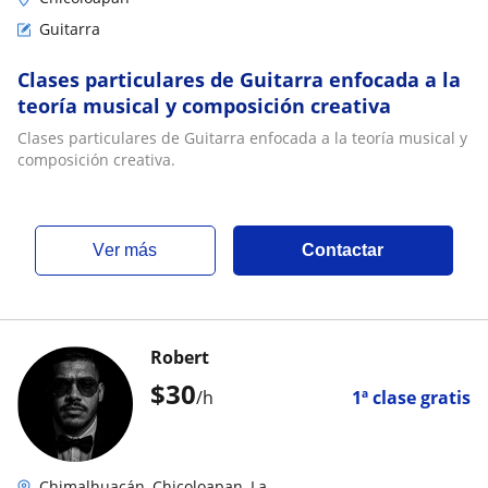
Guitarra
Clases particulares de Guitarra enfocada a la
teoría musical y composición creativa
Clases particulares de Guitarra enfocada a la teoría musical y
composición creativa.
ver más
Contactar
Robert
$
30
/h
1ª clase gratis
Chimalhuacán, Chicoloapan, La...