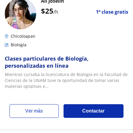
Alí Joselín
$
25
/h
1ª clase gratis
Chicoloapan
Biología
Clases particulares de Biología,
personalizadas en línea
Mientras cursaba la licenciatura de Biología en la Facultad de
Ciencias de la UNAM tuve la oportunidad de tomar varias
materias optativas e...
ver más
Contactar