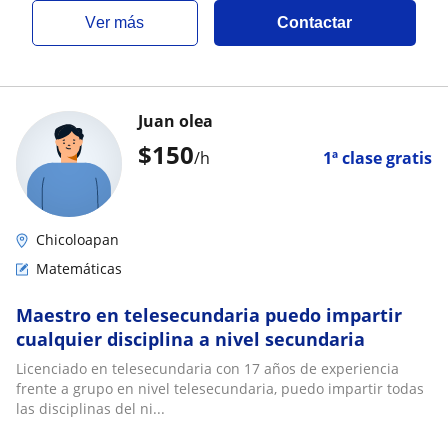
ver más
Contactar
Juan olea
$
150
/h
1ª clase gratis
Chicoloapan
Matemáticas
Maestro en telesecundaria puedo impartir
cualquier disciplina a nivel secundaria
Licenciado en telesecundaria con 17 años de experiencia
frente a grupo en nivel telesecundaria, puedo impartir todas
las disciplinas del ni...