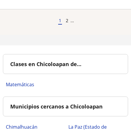
1
2
...
Clases en Chicoloapan de…
Matemáticas
Municipios cercanos a Chicoloapan
Chimalhuacán
La Paz (Estado de