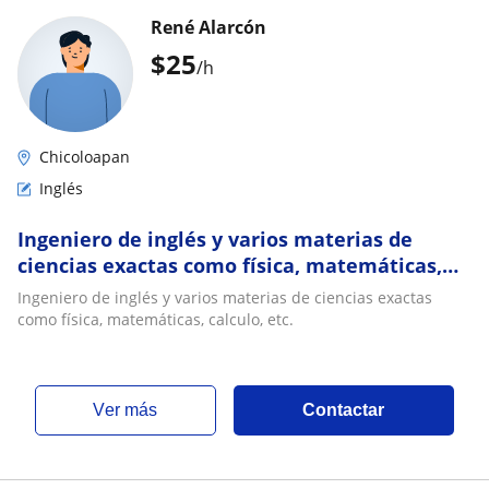
René Alarcón
$
25
/h
Chicoloapan
Inglés
Ingeniero de inglés y varios materias de
ciencias exactas como física, matemáticas,
calculo, etc
Ingeniero de inglés y varios materias de ciencias exactas
como física, matemáticas, calculo, etc.
ver más
Contactar