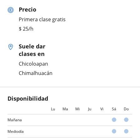
Precio
Primera clase gratis
$
25
/h
Suele dar
clases en
Chicoloapan
Chimalhuacán
Disponibilidad
Lu
Ma
Mi
Ju
Vi
Sá
Do
Mañana
Mediodía