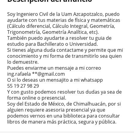
Soy Ingeniero Civil de la Uam Azcapotzalco, puedo
ayudarte con tus materias de física y matemáticas
(Cálculo diferencial, Cálculo Integral, Geometría,
Trigonometría, Geometría Analítica, etc).
También puedo ayudarte a resolver tu guia de
estudio para Bachillerato o Universidad.
Si tienes alguna duda contactame y permite que mi
conocimiento y mi forma de transmitirlo sea quien
lo demuestre.
Puedes enviarme un mensaje a mi correo
ing.rafaela **@gmail.com
O si lo deseas un mensajito a mi whatsapp
55 19 27 98 29
Y con gusto podemos resolver tus dudas ya sea de
forma online o presencial.
Soy del Estado de México, de Chimalhuacán, por si
alguien requiere asesoria presencial ya que
podemos vernos en una biblioteca para consultar
libros de manera más práctica, segura y pública.