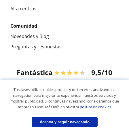
Alta centros
Comunidad
Novedades y Blog
Preguntas y respuestas
Fantástica
★★★★★
9,5/10
305915
opiniones de alumnos
Tusclases utiliza cookies propias y de terceros, analizando la
navegación para mejorar tu experiencia, nuestros servicios y
mostrar publicidad. Si continúas navegando, consideramos que
© 2007 - 2026 Tusclases.mx
aceptas su uso. Más info en nuestra
política de cookies
Mapa web:
Profesores particulares
Aceptar y seguir navegando