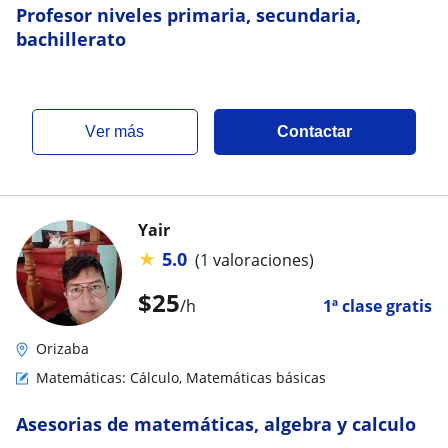
Profesor niveles primaria, secundaria,
bachillerato
ver más
Contactar
Yair
★
5.0
(1 valoraciones)
$
25
/h
1ª clase gratis
Orizaba
Matemáticas: Cálculo, Matemáticas básicas
Asesorias de matemáticas, algebra y calculo