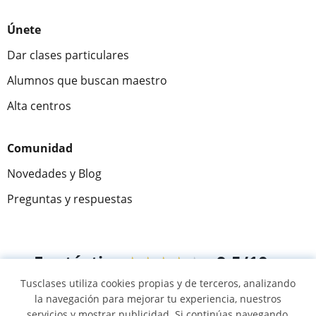
Únete
Dar clases particulares
Alumnos que buscan maestro
Alta centros
Comunidad
Novedades y Blog
Preguntas y respuestas
Fantástica
★★★★★
9,5/10
Tusclases utiliza cookies propias y de terceros, analizando
305883
opiniones de alumnos
la navegación para mejorar tu experiencia, nuestros
servicios y mostrar publicidad. Si continúas navegando,