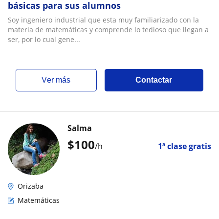
básicas para sus alumnos
Soy ingeniero industrial que esta muy familiarizado con la
materia de matemáticas y comprende lo tedioso que llegan a
ser, por lo cual gene...
ver más
Contactar
Salma
$
100
/h
1ª clase gratis
Orizaba
Matemáticas