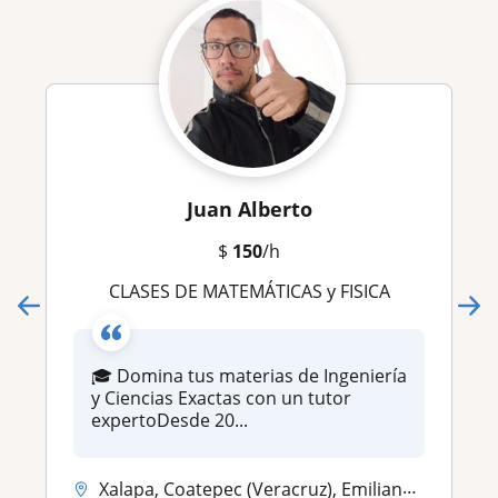
Juan Alberto
$
150
/h
CLASES DE MATEMÁTICAS y FISICA
🎓 Domina tus materias de Ingeniería
y Ciencias Exactas con un tutor
expertoDesde 20...
Xalapa, Coatepec (Veracruz), Emiliano Zapata (Veracruz), Banderilla, Xico