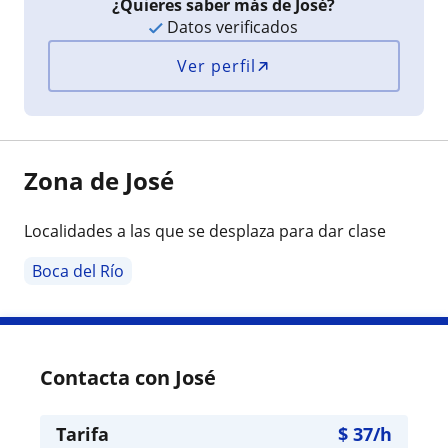
¿Quieres saber más de José?
Datos verificados
Ver perfil
Zona de José
Localidades a las que se desplaza para dar clase
Boca del Río
Contacta con José
Tarifa
$
37
/h