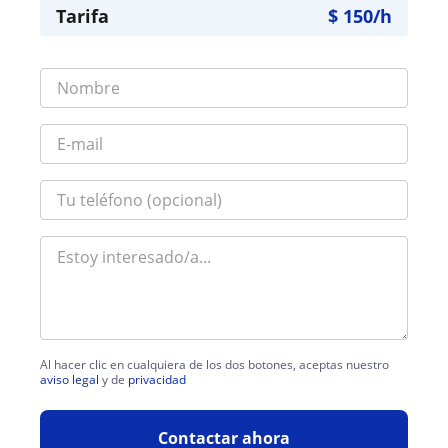
Tarifa
$
150
/h
Al hacer clic en cualquiera de los dos botones, aceptas nuestro
aviso legal
y de
privacidad
Contactar ahora