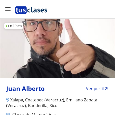
En línea
Juan Alberto
Ver perfil
Xalapa, Coatepec (Veracruz), Emiliano Zapata
(Veracruz), Banderilla, Xico
Clases de Matemáticas