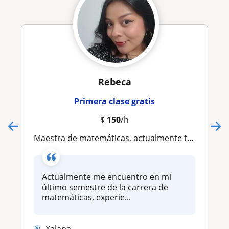
Rebeca
Primera clase gratis
$
150
/h
Maestra de matemáticas, actualmente terminando la carrera de matemáticas en la Universidad Veracruzana
Actualmente me encuentro en mi
último semestre de la carrera de
matemáticas, experie...
Xalapa