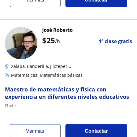
José Roberto
$
25
/h
1ª clase gratis
Xalapa, Banderilla, Jilotepec...
Matemáticas: Matemáticas básicas
Maestro de matemáticas y física con
experiencia en diferentes niveles educativos
Fhxhc
ver más
Contactar