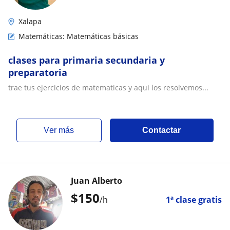
Xalapa
Matemáticas: Matemáticas básicas
clases para primaria secundaria y
preparatoria
trae tus ejercicios de matematicas y aqui los resolvemos...
ver más
Contactar
Juan Alberto
$
150
/h
1ª clase gratis