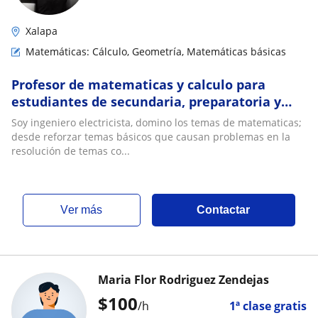
Xalapa
Matemáticas: Cálculo, Geometría, Matemáticas básicas
Profesor de matematicas y calculo para
estudiantes de secundaria, preparatoria y
licenciatura
Soy ingeniero electricista, domino los temas de matematicas;
desde reforzar temas básicos que causan problemas en la
resolución de temas co...
ver más
Contactar
Maria Flor Rodriguez Zendejas
$
100
/h
1ª clase gratis