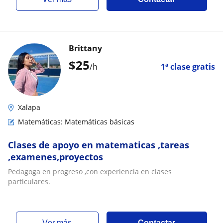
Brittany
$
25
/h
1ª clase gratis
Xalapa
Matemáticas: Matemáticas básicas
Clases de apoyo en matematicas ,tareas
,examenes,proyectos
Pedagoga en progreso ,con experiencia en clases
particulares.
ver más
Contactar