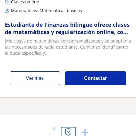
Clases on line
Matemáticas: Matemáticas básicas
Estudiante de Finanzas bilingüe ofrece clases
de matemáticas y regularización online, con
explicaciones claras. Hasta preparatoria
Mis clases de matemáticas son personalizadas y se adaptan a
las necesidades de cada estudiante. Comienzo identificando
la duda específica y...
ver más
Contactar