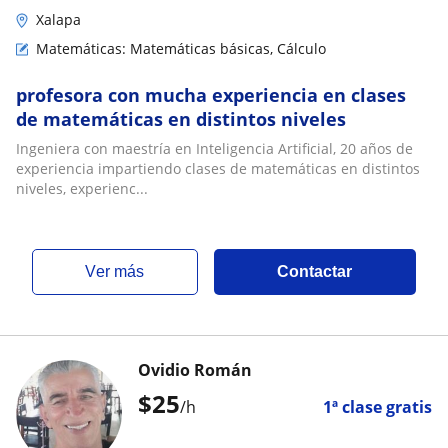
Xalapa
Matemáticas: Matemáticas básicas, Cálculo
profesora con mucha experiencia en clases
de matemáticas en distintos niveles
Ingeniera con maestría en Inteligencia Artificial, 20 años de
experiencia impartiendo clases de matemáticas en distintos
niveles, experienc...
ver más
Contactar
Ovidio Román
$
25
/h
1ª clase gratis