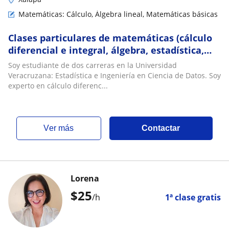
Matemáticas: Cálculo, Álgebra lineal, Matemáticas básicas
Clases particulares de matemáticas (cálculo
diferencial e integral, álgebra, estadística,
probabilidad, etc). Cualquier tema
Soy estudiante de dos carreras en la Universidad
Veracruzana: Estadística e Ingeniería en Ciencia de Datos. Soy
experto en cálculo diferenc...
ver más
Contactar
Lorena
$
25
/h
1ª clase gratis