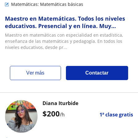
Matemáticas: Matemáticas básicas
Maestro en Matemáticas. Todos los niveles
educativos. Presencial y en línea. Muy
paciente
Maestro en matemáticas con especialidad en estadística,
enseñanza de las matemáticas y pedagogía. En todos los
niveles educativos, desde pr...
ver más
Contactar
Diana Iturbide
$
200
/h
1ª clase gratis