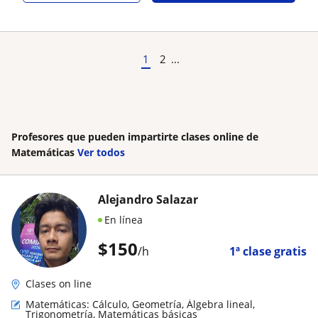
1
2
...
Profesores que pueden impartirte clases online de
Matemáticas
Ver todos
Alejandro Salazar
En línea
$
150
/h
1ª clase gratis
Clases on line
Matemáticas: Cálculo, Geometría, Álgebra lineal,
Trigonometría, Matemáticas básicas