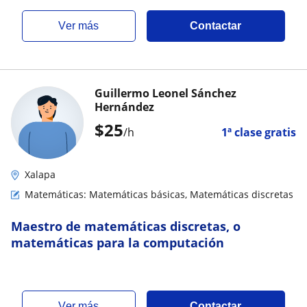
ver más
Contactar
Guillermo Leonel Sánchez
Hernández
$
25
/h
1ª clase gratis
Xalapa
Matemáticas: Matemáticas básicas, Matemáticas discretas
Maestro de matemáticas discretas, o
matemáticas para la computación
ver más
Contactar