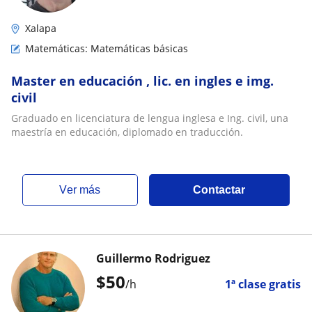
Xalapa
Matemáticas: Matemáticas básicas
Master en educación , lic. en ingles e img.
civil
Graduado en licenciatura de lengua inglesa e Ing. civil, una
maestría en educación, diplomado en traducción.
ver más
Contactar
Guillermo Rodriguez
$
50
/h
1ª clase gratis