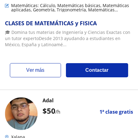
Matemáticas: Cálculo, Matemáticas básicas, Matemáticas
aplicadas, Geometría, Trigonometría, Matemáticas
discretas
CLASES DE MATEMÁTICAS y FISICA
🎓 Domina tus materias de Ingeniería y Ciencias Exactas con
un tutor expertoDesde 2013 ayudando a estudiantes en
México, España y Latinoamé...
ver más
Contactar
Adal
$
50
/h
1ª clase gratis
Xalapa