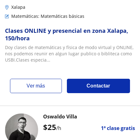
Xalapa
Matemáticas: Matemáticas básicas
Clases ONLINE y presencial en zona Xalapa,
150/hora
Doy clases de matemáticas y física de modo virtual y ONLINE,
nos podemos reunir en algun lugar publico o bibliteca como
USBI.Clases especia...
ver más
Contactar
Oswaldo Villa
$
25
/h
1ª clase gratis