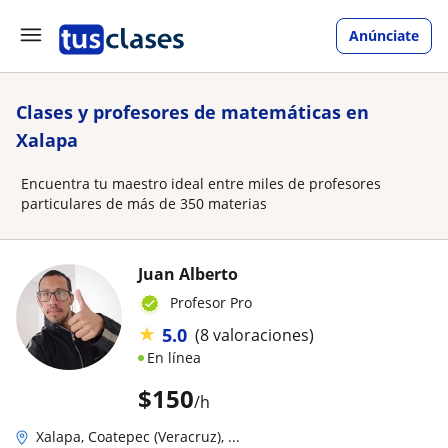
Anúnciate
Clases y profesores de matemáticas en
Xalapa
Encuentra tu maestro ideal entre miles de profesores
particulares de más de 350 materias
Juan Alberto
Profesor Pro
★
5.0
(8 valoraciones)
En línea
$
150
/h
Xalapa, Coatepec (Veracruz), ...