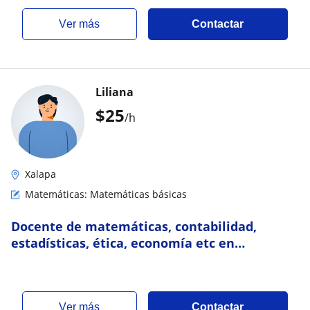
ver más
Contactar
Liliana
$
25
/h
Xalapa
Matemáticas: Matemáticas básicas
Docente de matemáticas, contabilidad,
estadísticas, ética, economía etc en
bachillerato, preparatoria o universidad.
Cuento experi
ver más
Contactar