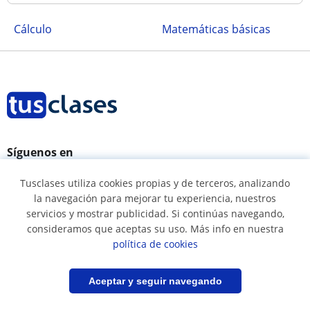
Cálculo
Matemáticas básicas
Síguenos en
Tusclases utiliza cookies propias y de terceros, analizando
la navegación para mejorar tu experiencia, nuestros
servicios y mostrar publicidad. Si continúas navegando,
Términos y condiciones
consideramos que aceptas su uso. Más info en nuestra
Política de cookies
política de cookies
Política de privacidad
Filtrar
Guardar búsqueda
Aceptar y seguir navegando
Condiciones uso maestros