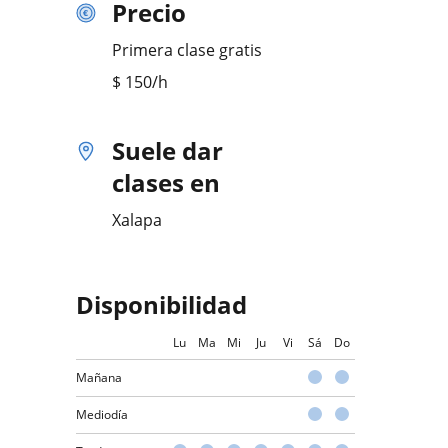
Precio
Primera clase gratis
$
150
/h
Suele dar
clases en
Xalapa
Disponibilidad
Lu
Ma
Mi
Ju
Vi
Sá
Do
Mañana
Mediodía