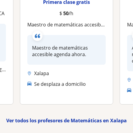
Primera clase gratis
CA
$
50
/h
Maestro de matemáticas accesible agenda ahora
Ma
Maestro de matemáticas
accesible agenda ahora.
ico
Xalapa
Se desplaza a domicilio
Ver todos los profesores de Matemáticas en Xalapa