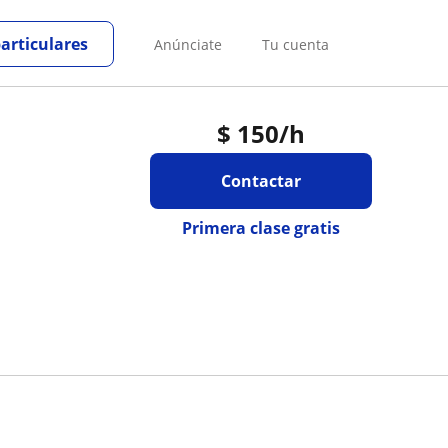
particulares
Anúnciate
Tu cuenta
$
150
/h
Contactar
Primera clase gratis