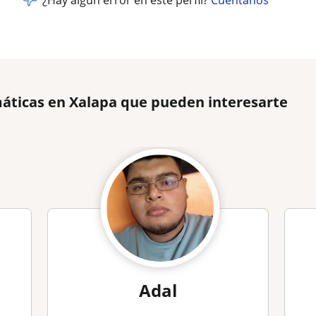
¿Hay algún error en este perfil?
Cuéntanos
áticas en Xalapa que pueden interesarte
Adal