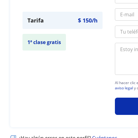
Tarifa
$
150
/h
1ª clase gratis
Al hacer clic
aviso legal
y 