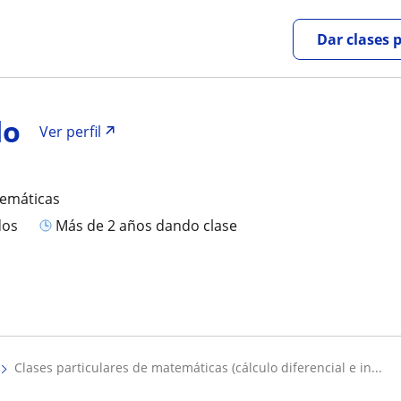
Dar clases 
do
Ver perfil
temáticas
dos
más de 2 años dando clase
clases particulares de matemáticas (cálculo diferencial e in...