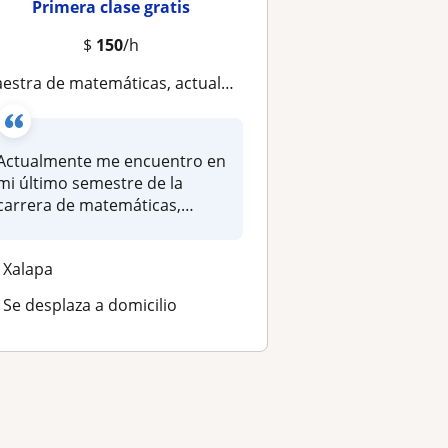
Primera clase gratis
$
150
/h
estra de matemáticas, actualmente terminando la carrera de matemáticas en la Universidad Veracruzana
Actualmente me encuentro en
mi último semestre de la
carrera de matemáticas,
experie...
Xalapa
Se desplaza a domicilio