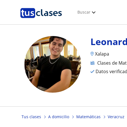
Buscar
Leonar
Xalapa
Clases de Ma
Datos verifica
Tus clases
A domicilio
Matemáticas
Veracruz