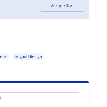
Ver perfil
moc
Miguel Hidalgo