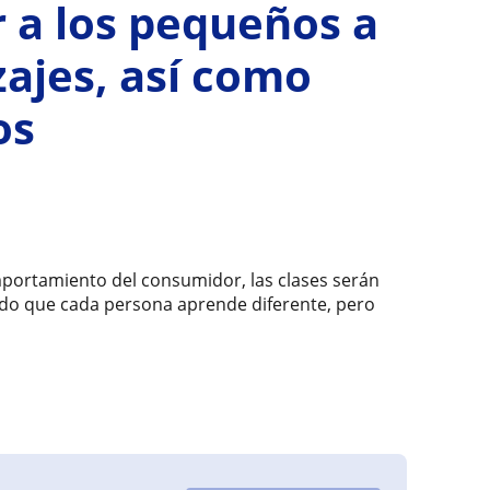
 a los pequeños a
zajes, así como
os
portamiento del consumidor, las clases serán
ido que cada persona aprende diferente, pero