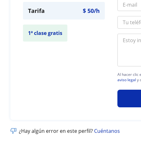
Tarifa
$
50
/h
1ª clase gratis
Al hacer clic
aviso legal
y 
¿Hay algún error en este perfil?
Cuéntanos