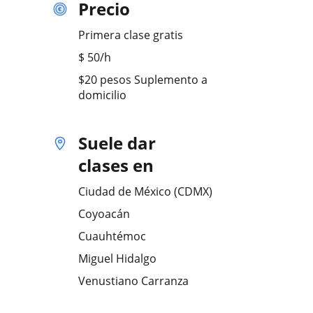
Precio
Primera clase gratis
$
50
/h
$20 pesos Suplemento a
domicilio
Suele dar
clases en
Ciudad de México (CDMX)
Coyoacán
Cuauhtémoc
Miguel Hidalgo
Venustiano Carranza