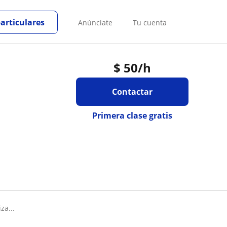
particulares
Anúnciate
Tu cuenta
$
50
/h
Contactar
Primera clase gratis
za...