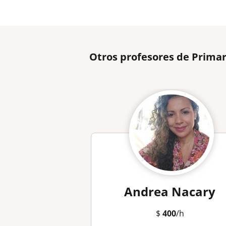
Otros profesores de Prima
Andrea Nacary
$
400
/h