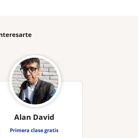
nteresarte
Alan David
Primera clase gratis