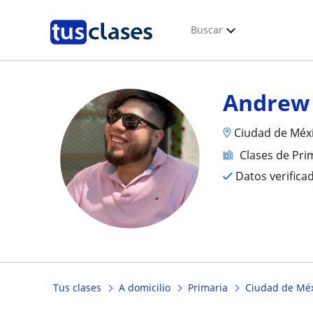
Buscar
Andrew
Ciudad de Méx
Clases de Pri
Datos verifica
Tus clases
A domicilio
Primaria
Ciudad de Mé