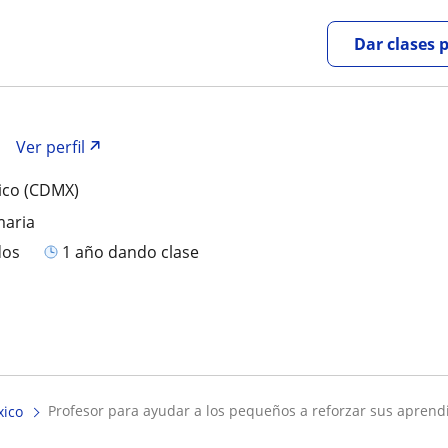
Dar clases 
Ver perfil
ico (CDMX)
maria
dos
1 año dando clase
profesor para ayudar a los pequeños a reforzar sus aprendi
xico