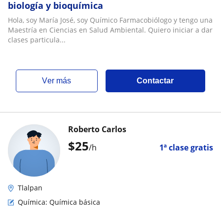
biología y bioquímica
Hola, soy María José, soy Químico Farmacobiólogo y tengo una
Maestría en Ciencias en Salud Ambiental. Quiero iniciar a dar
clases particula...
ver más
Contactar
Roberto Carlos
$
25
/h
1ª clase gratis
Tlalpan
Química: Química básica