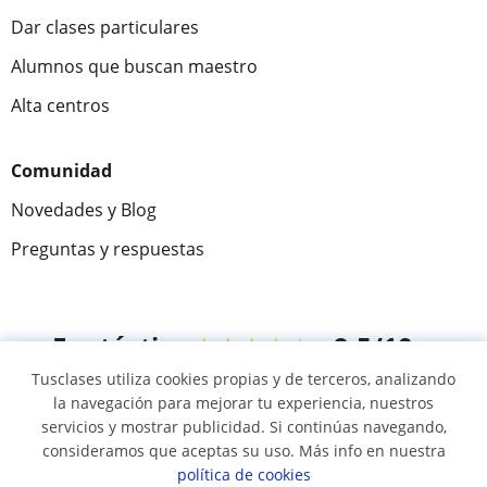
Dar clases particulares
Alumnos que buscan maestro
Alta centros
Comunidad
Novedades y Blog
Preguntas y respuestas
Fantástica
★★★★★
9,5/10
Tusclases utiliza cookies propias y de terceros, analizando
305826
opiniones de alumnos
la navegación para mejorar tu experiencia, nuestros
servicios y mostrar publicidad. Si continúas navegando,
consideramos que aceptas su uso. Más info en nuestra
© 2007 - 2026 Tusclases.mx
política de cookies