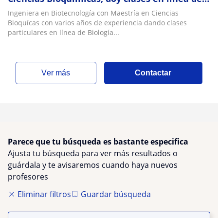
biología y química de cualquier nivel
Ingeniera en Biotecnología con Maestría en Ciencias
Bioquícas con varios años de experiencia dando clases
particulares en línea de Biología...
ver más
Contactar
Parece que tu búsqueda es bastante especifica
Ajusta tu búsqueda para ver más resultados o
guárdala y te avisaremos cuando haya nuevos
profesores
Eliminar filtros
Guardar búsqueda