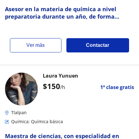
Asesor en la materia de química a nivel
preparatoria durante un año, de forma
individual y grupal
ver más
Contactar
Laura Yunuen
$
150
/h
1ª clase gratis
Tlalpan
Química: Química básica
Maestra de ciencias, con especialidad en