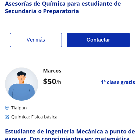
Asesorías de Química para estudiante de
Secundaria o Preparatoria
ver más
Contactar
Marcos
$
50
/h
1ª clase gratis
Tlalpan
Química: Física básica
Estudiante de Ingeniería Mecánica a punto de
egresar. Con conocimientos en: matemáticas,