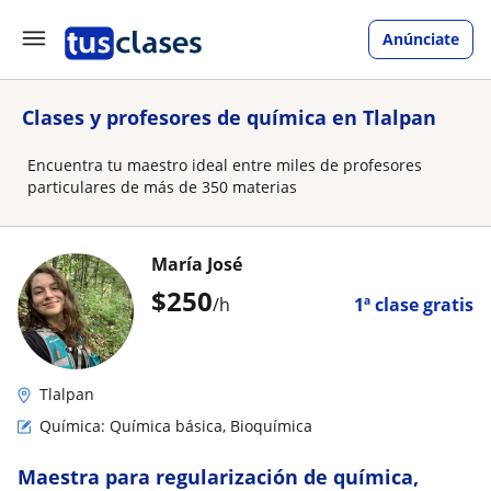
Anúnciate
Clases y profesores de química en Tlalpan
Encuentra tu maestro ideal entre miles de profesores
particulares de más de 350 materias
María José
$
250
/h
1ª clase gratis
Tlalpan
Química: Química básica, Bioquímica
Maestra para regularización de química,