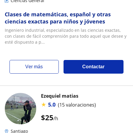
Ciencias General
Clases de matemáticas, español y otras
ciencias exactas para niños y jóvenes
Ingeniero industrial, especializado en las ciencias exactas,
con clases de fácil comprensión para todo aquel que desee y
esté dispuesto a p...
ver más
Contactar
Ezequiel matias
★
5.0
(15 valoraciones)
$
25
/h
Santiago