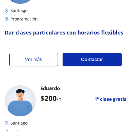
Santiago
Programación
Dar clases particulares con horarios flexibles
ver más
Contactar
Eduardo
$
200
/h
1ª clase gratis
Santiago