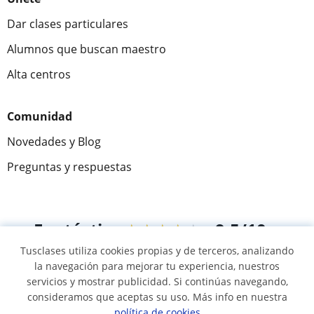
Dar clases particulares
Alumnos que buscan maestro
Alta centros
Comunidad
Novedades y Blog
Preguntas y respuestas
Fantástica
★★★★★
9,5/10
Tusclases utiliza cookies propias y de terceros, analizando
305883
opiniones de alumnos
la navegación para mejorar tu experiencia, nuestros
servicios y mostrar publicidad. Si continúas navegando,
consideramos que aceptas su uso. Más info en nuestra
© 2007 - 2026 Tusclases.mx
política de cookies