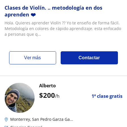
Clases de Violín. .. metodología en dos
aprenden ❤️
Hola. Quieres aprender Violín ?? Yo te enseño de forma fácil.
Metodología en colores de rápido aprendizaje. esta enfocado
a personas que q...
ver más
Contactar
Alberto
$
200
/h
1ª clase gratis
Monterrey, San Pedro Garza Ga...