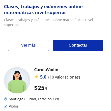
Clases, trabajos y exámenes online
matemáticas nivel superior
Clases, trabajos y exámenes online matemáticas nivel
superior.
ver más
Contactar
CarolaViolin
★
5.0
(10 valoraciones)
$
25
/h
Santiago Ciudad, Estacion Cen...
Violín