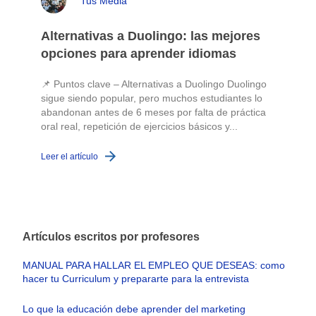
Tus Media
Alternativas a Duolingo: las mejores
opciones para aprender idiomas
📌 Puntos clave – Alternativas a Duolingo Duolingo
sigue siendo popular, pero muchos estudiantes lo
abandonan antes de 6 meses por falta de práctica
oral real, repetición de ejercicios básicos y...
c
Leer el artículo
L
Artículos escritos por profesores
MANUAL PARA HALLAR EL EMPLEO QUE DESEAS: como
hacer tu Curriculum y prepararte para la entrevista
Lo que la educación debe aprender del marketing