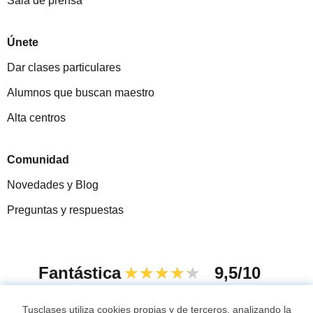
Sala de prensa
Únete
Dar clases particulares
Alumnos que buscan maestro
Alta centros
Comunidad
Novedades y Blog
Preguntas y respuestas
Fantástica
★★★★★
9,5/10
305994
opiniones de alumnos
Tusclases utiliza cookies propias y de terceros, analizando la