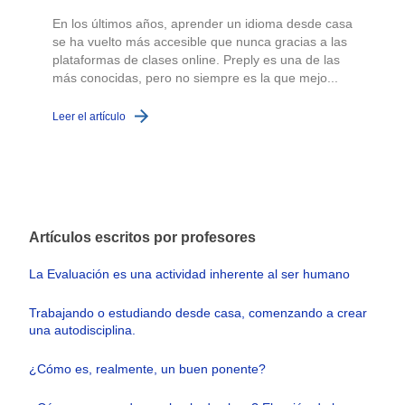
En los últimos años, aprender un idioma desde casa
se ha vuelto más accesible que nunca gracias a las
plataformas de clases online. Preply es una de las
más conocidas, pero no siempre es la que mejo...
Leer el artículo
d
L
Artículos escritos por profesores
La Evaluación es una actividad inherente al ser humano
Trabajando o estudiando desde casa, comenzando a crear
una autodisciplina.
¿Cómo es, realmente, un buen ponente?