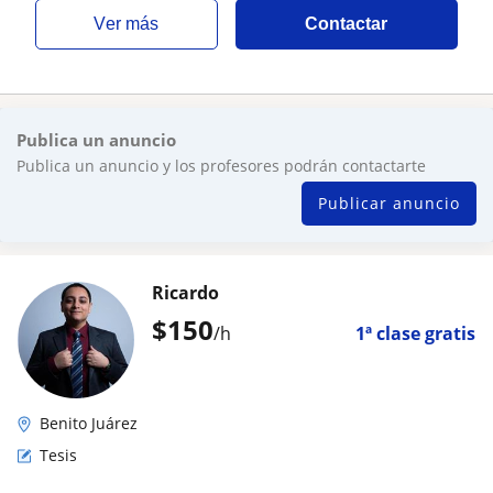
ver más
Contactar
Publica un anuncio
Publica un anuncio y los profesores podrán contactarte
Publicar anuncio
Ricardo
$
150
/h
1ª clase gratis
Benito Juárez
Tesis