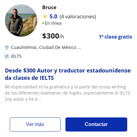
Bruce
★
5.0
(4 valoraciones)
En línea
$
300
/h
1ª clase gratis
Cuauhtémoc, Ciudad De México ...
IELTS
Desde $300 Autor y traductor estadounidense
da clases de IELTS
Mi especialidad es la gramática y la parte del essay writing
de los diferentes exámenes de inglés, especialmente el IELTS.
Soy autor y he e...
ver más
Contactar