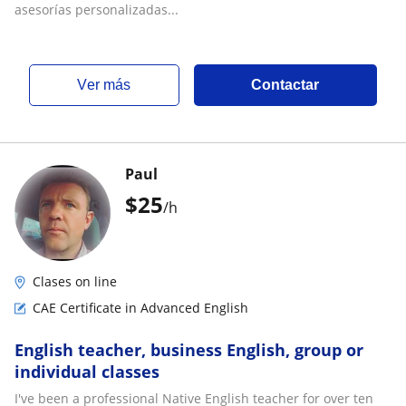
asesorías personalizadas...
ver más
Contactar
Paul
$
25
/h
Clases on line
CAE Certificate in Advanced English
English teacher, business English, group or
individual classes
I've been a professional Native English teacher for over ten