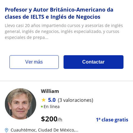
Profesor y Autor Británico-Americano da
clases de IELTS e Inglés de Negocios
Llevo casi 20 años impartiendo cursos y asesorías de inglés
general, inglés de negocios, inglés especializado, y cursos
especiales de prepa...
ver más
Contactar
William
★
5.0
(3 valoraciones)
En línea
$
200
/h
1ª clase gratis
Cuauhtémoc, Ciudad De México,...