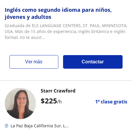
Inglés como segundo idioma para niños,
jóvenes y adultos
Graduada de ELS LANGUAGE CENTERS, ST. PAUL, MINNESOTA,
USA. Más de 15 años de experiencia, inglés británico e inglés
formal, no te asust...
ver más
Contactar
Starr Crawford
$
225
/h
1ª clase gratis
La Paz Baja California Sur, L...