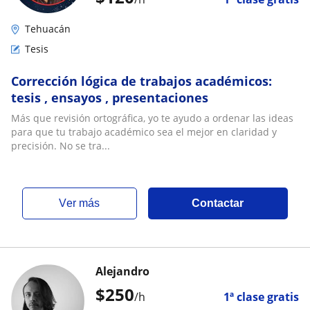
Tehuacán
Tesis
Corrección lógica de trabajos académicos:
tesis , ensayos , presentaciones
Más que revisión ortográfica, yo te ayudo a ordenar las ideas
para que tu trabajo académico sea el mejor en claridad y
precisión. No se tra...
ver más
Contactar
Alejandro
$
250
/h
1ª clase gratis