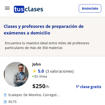
Anúnciate
Clases y profesores de preparación de
exámenes a domicilio
Encuentra tu maestro ideal entre miles de profesores
particulares de más de 350 materias
John
★
5.0
(3 valoraciones)
En línea
$
250
/h
1ª clase gratis
Ecatepec De Morelos, Corregid...
IELTS