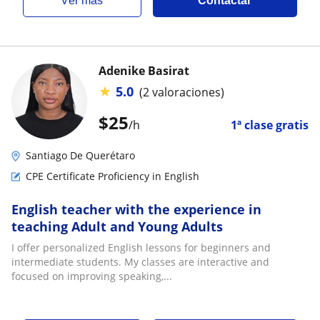
ver más
Contactar
Adenike Basirat
★
5.0
(2 valoraciones)
$
25
/h
1ª clase gratis
Santiago De Querétaro
CPE Certificate Proficiency in English
English teacher with the experience in
teaching Adult and Young Adults
I offer personalized English lessons for beginners and
intermediate students. My classes are interactive and
focused on improving speaking,...