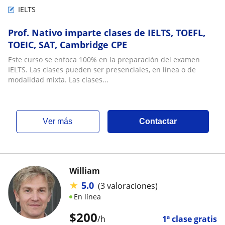
IELTS
Prof. Nativo imparte clases de IELTS, TOEFL,
TOEIC, SAT, Cambridge CPE
Este curso se enfoca 100% en la preparación del examen
IELTS. Las clases pueden ser presenciales, en línea o de
modalidad mixta. Las clases...
ver más
Contactar
William
★
5.0
(3 valoraciones)
En línea
$
200
/h
1ª clase gratis