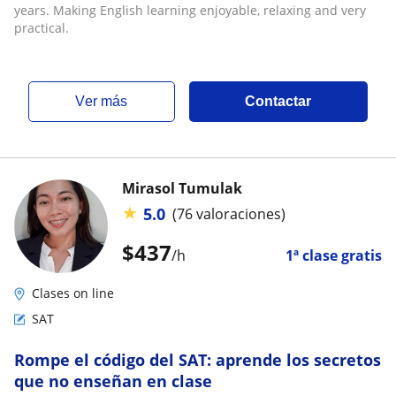
years. Making English learning enjoyable, relaxing and very
practical.
ver más
Contactar
Mirasol Tumulak
★
5.0
(76 valoraciones)
$
437
/h
1ª clase gratis
Clases on line
SAT
Rompe el código del SAT: aprende los secretos
que no enseñan en clase