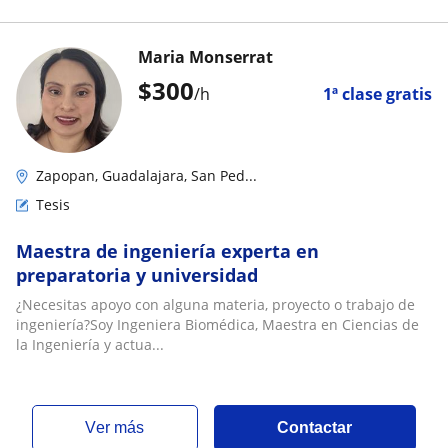
Maria Monserrat
$
300
/h
1ª clase gratis
Zapopan, Guadalajara, San Ped...
Tesis
Maestra de ingeniería experta en
preparatoria y universidad
¿Necesitas apoyo con alguna materia, proyecto o trabajo de
ingeniería?Soy Ingeniera Biomédica, Maestra en Ciencias de
la Ingeniería y actua...
ver más
Contactar