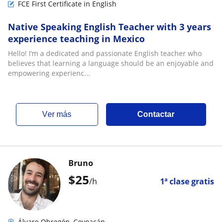
FCE First Certificate in English
Native Speaking English Teacher with 3 years
experience teaching in Mexico
Hello! I’m a dedicated and passionate English teacher who
believes that learning a language should be an enjoyable and
empowering experienc...
ver más
Contactar
Bruno
$
25
/h
1ª clase gratis
Álvaro Obregón, Coyoacán