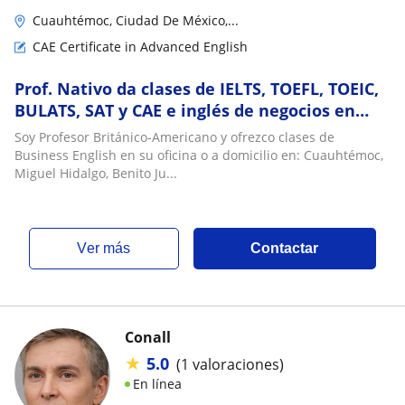
Cuauhtémoc, Ciudad De México,...
CAE Certificate in Advanced English
Prof. Nativo da clases de IELTS, TOEFL, TOEIC,
BULATS, SAT y CAE e inglés de negocios en
cdmx sur
Soy Profesor Británico-Americano y ofrezco clases de
Business English en su oficina o a domicilio en: Cuauhtémoc,
Miguel Hidalgo, Benito Ju...
ver más
Contactar
Conall
★
5.0
(1 valoraciones)
En línea