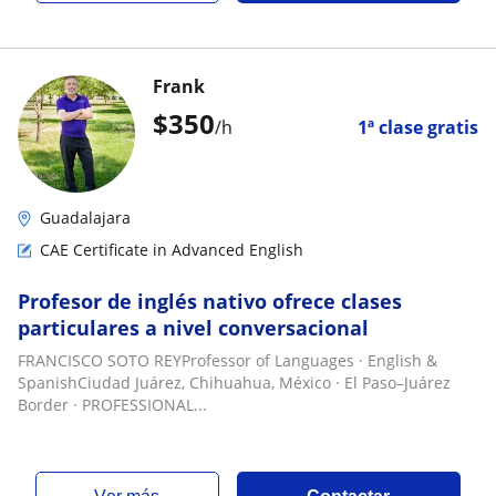
Frank
$
350
/h
1ª clase gratis
Guadalajara
CAE Certificate in Advanced English
Profesor de inglés nativo ofrece clases
particulares a nivel conversacional
FRANCISCO SOTO REYProfessor of Languages · English &
SpanishCiudad Juárez, Chihuahua, México · El Paso–Juárez
Border · PROFESSIONAL...