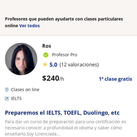
Profesores que pueden ayudarte con clases particulares
online
Ver todos
Ros
Profesor Pro
★
5.0
(12 valoraciones)
$
240
/h
1ª clase gratis
Clases on line
IELTS
Preparemos el IELTS, TOEFL, Duolingo, etc
Para dar un curso de preparación para una certificación es
necesario conocer a profundidad el idioma y saber cómo
enseñarlo.Soy Licenciada...