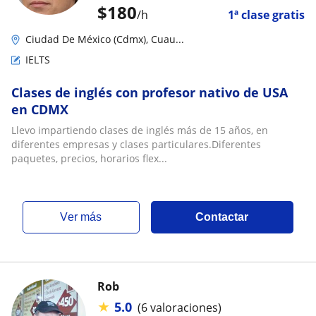
$
180
/h
1ª clase gratis
Ciudad De México (Cdmx), Cuau...
IELTS
Clases de inglés con profesor nativo de USA
en CDMX
Llevo impartiendo clases de inglés más de 15 años, en
diferentes empresas y clases particulares.Diferentes
paquetes, precios, horarios flex...
ver más
Contactar
Rob
★
5.0
(6 valoraciones)