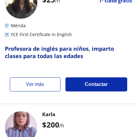
/h
1ª clase gratis
Mérida
FCE First Certificate in English
Profesora de inglés para niños, imparto
clases para todas las edades
ver más
Contactar
Karla
$
200
/h