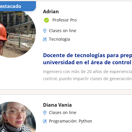
Destacado
Adrian
Profesor Pro
Clases on line
Tecnología
Docente de tecnologías para prep
universidad en el área de contro
proyectos y calidad
Ingeniero con más de 20 años de experiencia
control, puedo impartir clases de generación 
Diana Vania
Clases on line
Programación: Python