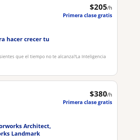
$
205
/h
Primera clase gratis
ra hacer crecer tu
ientes que el tiempo no te alcanza?La Inteligencia
$
380
/h
Primera clase gratis
rworks Architect,
works Landmark