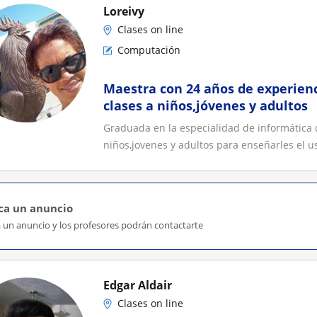
Loreivy
Clases on line
Computación
Maestra con 24 años de experien
clases a niños,jóvenes y adultos
Graduada en la especialidad de informática 
niños,jovenes y adultos para enseñarles el us
ca un anuncio
a un anuncio y los profesores podrán contactarte
Edgar Aldair
Clases on line