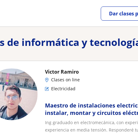
Dar clases 
es de informática y tecnologí
Victor Ramiro
Clases on line
Electricidad
Maestro de instalaciones electric
instalar, montar y circuitos eléct
Ing graduado en electromecánica, con experie
experiencia en media tensión. Responderé tu