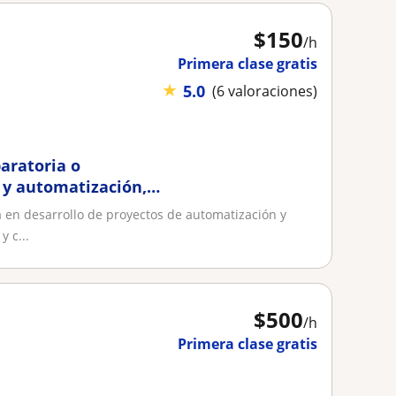
$
150
/h
Primera clase gratis
★
5.0
(6 valoraciones)
aratoria o
l y automatización,
 en desarrollo de proyectos de automatización y
y c...
$
500
/h
Primera clase gratis