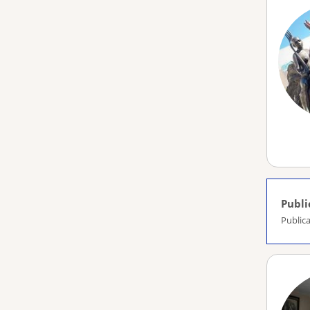
Publi
Public