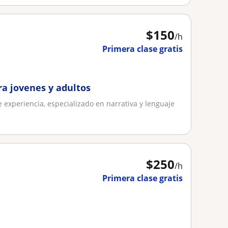
$
150
/h
Primera clase gratis
ra jovenes y adultos
 experiencia, especializado en narrativa y lenguaje
$
250
/h
Primera clase gratis