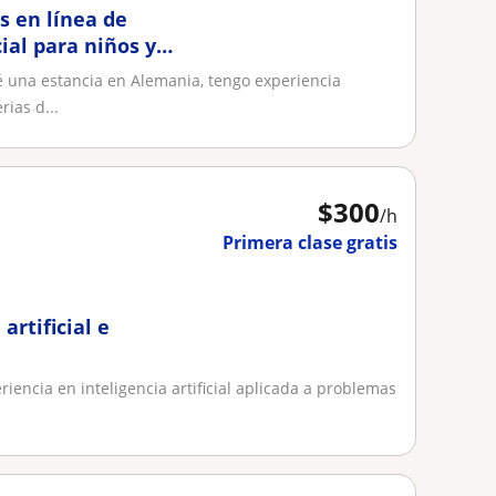
s en línea de
ial para niños y
é una estancia en Alemania, tengo experiencia
ias d...
$
300
/h
Primera clase gratis
artificial e
riencia en inteligencia artificial aplicada a problemas