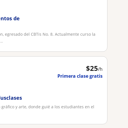
ntos de
n, egresado del CBTis No. 8. Actualmente curso la
..
$
25
/h
Primera clase gratis
Tusclases
gráfico y arte, donde guié a los estudiantes en el
.