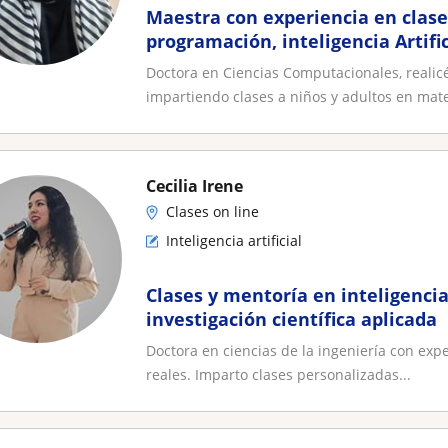
Maestra con experiencia en clase
programación, inteligencia Artific
Adultos
Doctora en Ciencias Computacionales, realic
impartiendo clases a niños y adultos en mater
Cecilia Irene
Clases on line
Inteligencia artificial
Clases y mentoría en inteligencia 
investigación científica aplicada
Doctora en ciencias de la ingeniería con expe
reales. Imparto clases personalizadas...