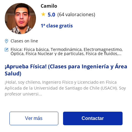
Camilo
★
5.0
(64 valoraciones)
1ª clase gratis
Clases on line
Física: Física básica, Termodinámica, Electromagnestimo,
Óptica, Física Nuclear y de partículas, Física de fluidos,
Física mecánica, Biofísica, Relatividad
¡Aprueba Física! (Clases para Ingeniería y Área
Salud)
¡Hola!, soy chileno, Ingeniero Físico y Licenciado en Física
Aplicada de la Universidad de Santiago de Chile (USACH). Soy
profesor universi...
ver más
Contactar