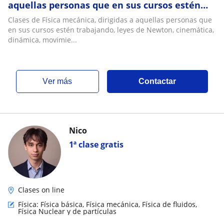
aquellas personas que en sus cursos estén
trabajando, leyes de Newton, cinemática,
Clases de Física mecánica, dirigidas a aquellas personas que
dinámica
en sus cursos estén trabajando, leyes de Newton, cinemática,
dinámica, movimie...
ver más
Contactar
Nico
1ª clase gratis
Clases on line
Física: Física básica, Física mecánica, Física de fluidos,
Física Nuclear y de partículas