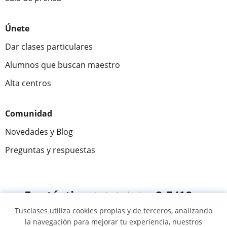
Únete
Dar clases particulares
Alumnos que buscan maestro
Alta centros
Comunidad
Novedades y Blog
Preguntas y respuestas
Fantástica
★★★★★
9,5/10
Tusclases utiliza cookies propias y de terceros, analizando
305915
opiniones de alumnos
la navegación para mejorar tu experiencia, nuestros