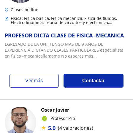
Clases on line
Física: Física básica, Física mecánica, Física de fluidos,
Electrodinámica, Teoría de circuitos y electrónica,
Termodinámica
PROFESOR DICTA CLASE DE FISICA -MECANICA
EGRESADO DE LA UNI, TENGO MAS DE 9 AÑOS DE
EXPERIENCIA DICTANDO CLASES PARTICULARES especialista
en fisica -mecanicallamame No esperes más...
ver más
Contactar
Oscar Javier
Profesor Pro
★
5.0
(4 valoraciones)