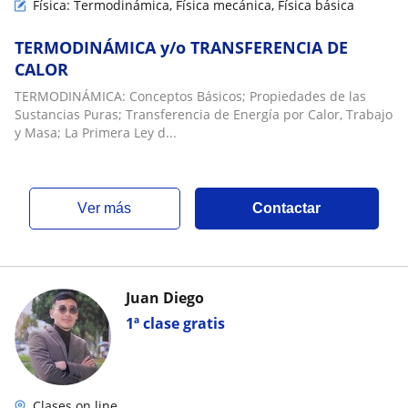
Física: Termodinámica, Física mecánica, Física básica
TERMODINÁMICA y/o TRANSFERENCIA DE
CALOR
TERMODINÁMICA: Conceptos Básicos; Propiedades de las
Sustancias Puras; Transferencia de Energía por Calor, Trabajo
y Masa; La Primera Ley d...
ver más
Contactar
Juan Diego
1ª clase gratis
Clases on line