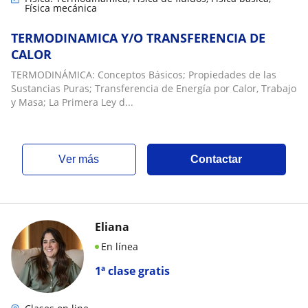
Física mecánica
TERMODINAMICA Y/O TRANSFERENCIA DE
CALOR
TERMODINÁMICA: Conceptos Básicos; Propiedades de las
Sustancias Puras; Transferencia de Energía por Calor, Trabajo
y Masa; La Primera Ley d...
ver más
Contactar
Eliana
En línea
1ª clase gratis