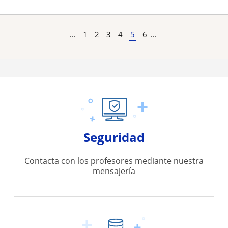
...
1
2
3
4
5
6
...
Seguridad
Contacta con los profesores mediante nuestra
mensajería