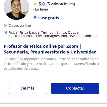
★
5.0
(5 valoraciones)
En línea
1ª clase gratis
Clases on line
Física: Física básica, Termodinámica, Óptica,
Electrodinámica, Electromagnestimo, Física mecánica,
Física de fluidos
Profesor de Física online por Zoom |
Secundaria, Preuniversitario y Universidad
?? ¡Hola! Soy Ingeniero Mecánico Eléctrico, especializado en
Física, Cálculo y Matemáticas, con experiencia enseñando a
estudiantes de secu...
ver más
Contactar