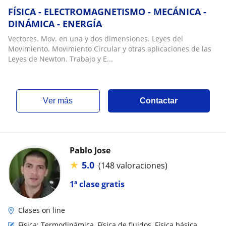
FÍSICA - ELECTROMAGNETISMO - MECÁNICA -
DINÁMICA - ENERGÍA
Vectores. Mov. en una y dos dimensiones. Leyes del
Movimiento. Movimiento Circular y otras aplicaciones de las
Leyes de Newton. Trabajo y E...
ver más
Contactar
Pablo Jose
★
5.0
(148 valoraciones)
1ª clase gratis
Clases on line
Física: Termodinámica, Física de fluidos, Física básica,