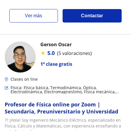
ver más
Contactar
Gerson Oscar
★
5.0
(5 valoraciones)
1ª clase gratis
Clases on line
Física: Física básica, Termodinámica, Óptica,
Electrodinámica, Electromagnestimo, Física mecánica,
Física de fluidos
Profesor de Física online por Zoom |
Secundaria, Preuniversitario y Universidad
?? ¡Hola! Soy Ingeniero Mecánico Eléctrico, especializado en
Física, Cálculo y Matemáticas, con experiencia enseñando a