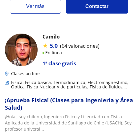
ver más
Contactar
Camilo
★
5.0
(64 valoraciones)
En línea
1ª clase gratis
Clases on line
Física: Física básica, Termodinámica, Electromagnestimo,
Óptica, Física Nuclear y de partículas, Física de fluidos,
Física mecánica, Biofísica, Relatividad
¡Aprueba Física! (Clases para Ingeniería y Área
Salud)
¡Hola!, soy chileno, Ingeniero Físico y Licenciado en Física
Aplicada de la Universidad de Santiago de Chile (USACH). Soy
profesor universi...