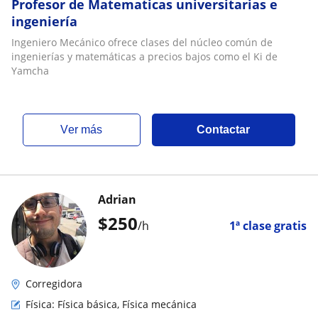
Profesor de Matematicas universitarias e
ingeniería
Ingeniero Mecánico ofrece clases del núcleo común de
ingenierías y matemáticas a precios bajos como el Ki de
Yamcha
ver más
Contactar
Adrian
$
250
/h
1ª clase gratis
Corregidora
Física: Física básica, Física mecánica