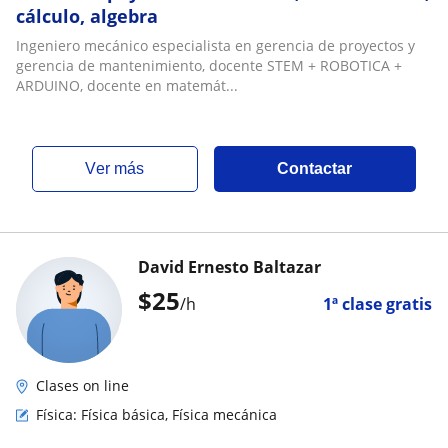
cálculo, algebra
Ingeniero mecánico especialista en gerencia de proyectos y
gerencia de mantenimiento, docente STEM + ROBOTICA +
ARDUINO, docente en matemát...
ver más
Contactar
David Ernesto Baltazar
$
25
/h
1ª clase gratis
Clases on line
Física: Física básica, Física mecánica