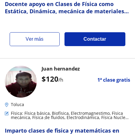
Docente apoyo en Clases de Física como
Estática, Dinámica, mecánica de materiales
Hidráulica entre otros
ver más
Contactar
Juan hernandez
$
120
/h
1ª clase gratis
Toluca
Física: Física básica, Biofísica, Electromagnestimo, Física
mecánica, Física de fluidos, Electrodinámica, Física Nuclear
y de partículas, Óptica, Relatividad, Termodinámica
Imparto clases de fisica y matemáticas en