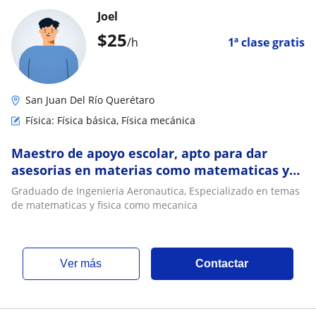
Joel
$
25
/h
1ª clase gratis
San Juan Del Río Querétaro
Física: Física básica, Física mecánica
Maestro de apoyo escolar, apto para dar
asesorias en materias como matematicas y
fisica
Graduado de Ingenieria Aeronautica, Especializado en temas
de matematicas y fisica como mecanica
ver más
Contactar