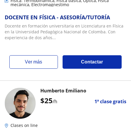
Física: Termodinámica, Física básica, Óptica, Física
mecánica, Electromagnestimo
DOCENTE EN FÍSICA - ASESORÍA/TUTORÍA
Docente en formación universitaria en Licenciatura en Física
en la Universidad Pedagógica Nacional de Colomba. Con
experiencia de dos años...
ver más
Contactar
Humberto Emiliano
$
25
/h
1ª clase gratis
Clases on line