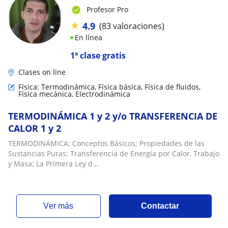
Profesor Pro
★
4.9
(83 valoraciones)
En línea
1ª clase gratis
Clases on line
Física: Termodinámica, Física básica, Física de fluidos,
Física mecánica, Electrodinámica
TERMODINÁMICA 1 y 2 y/o TRANSFERENCIA DE
CALOR 1 y 2
TERMODINÁMICA: Conceptos Básicos; Propiedades de las
Sustancias Puras; Transferencia de Energía por Calor, Trabajo
y Masa; La Primera Ley d...
ver más
Contactar