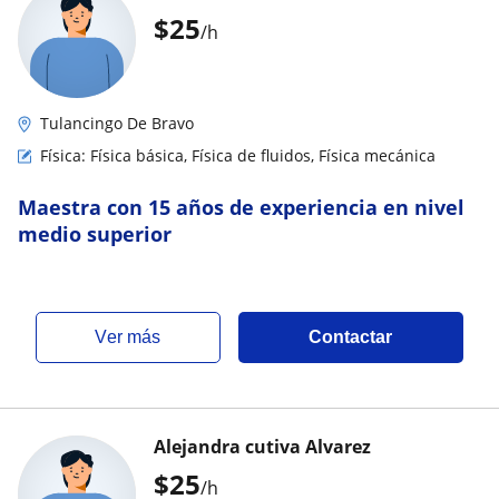
$
25
/h
Tulancingo De Bravo
Física: Física básica, Física de fluidos, Física mecánica
Maestra con 15 años de experiencia en nivel
medio superior
ver más
Contactar
Alejandra cutiva Alvarez
$
25
/h