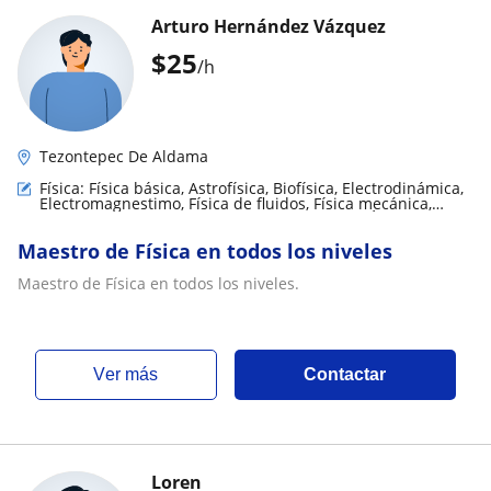
Arturo Hernández Vázquez
$
25
/h
Tezontepec De Aldama
Física: Física básica, Astrofísica, Biofísica, Electrodinámica,
Electromagnestimo, Física de fluidos, Física mecánica,
Física Nuclear y de partículas, Meteorología, Óptica,
Relatividad, Teoría de circuitos y electrónica,
Maestro de Física en todos los niveles
Termodinámica
Maestro de Física en todos los niveles.
ver más
Contactar
Loren