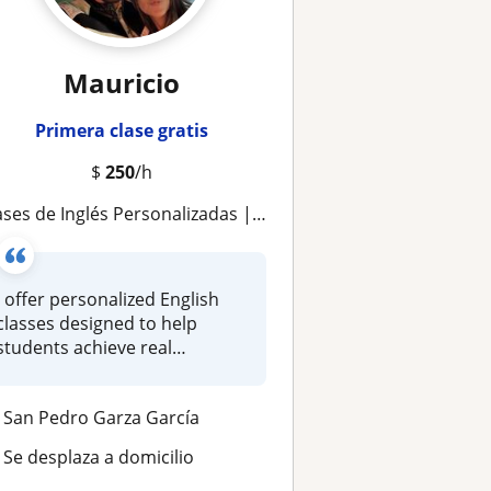
Mauricio
Primera clase gratis
$
250
/h
ses de Inglés Personalizadas | Fluidez, Conversación y Apoyo Escolar
I offer personalized English
classes designed to help
students achieve real
confiden...
San Pedro Garza García
Se desplaza a domicilio