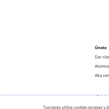
Únete
Dar cla
Alumno
Alta ce
Fantásti
Tusclases utiliza cookies propias y 