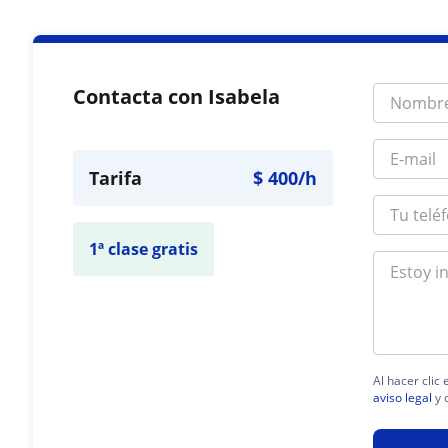
Contacta con Isabela
Tarifa
$
400
/h
1ª clase gratis
Al hacer clic
aviso legal
y 