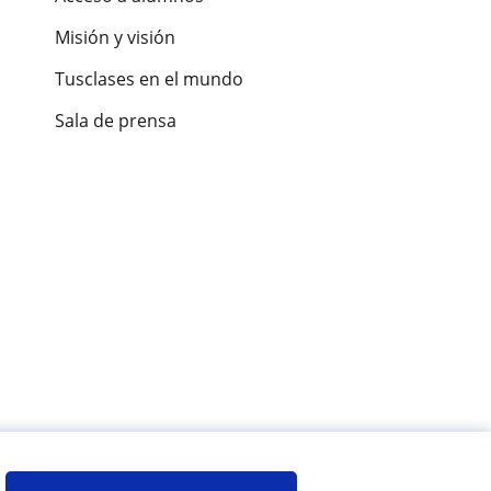
Misión y visión
Tusclases en el mundo
Sala de prensa
es de alumnos