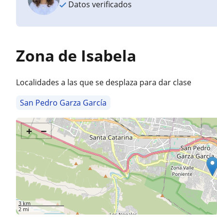
Datos verificados
Zona de Isabela
Localidades a las que se desplaza para dar clase
San Pedro Garza García
+
−
3 km
2 mi