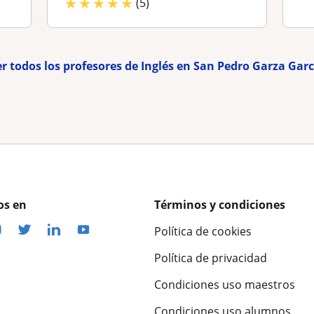
★
★
★
★
★
(5)
er todos los profesores de Inglés en San Pedro Garza Garc
os en
Términos y condiciones
Política de cookies
Política de privacidad
Condiciones uso maestros
Condiciones uso alumnos