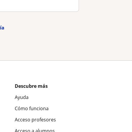
ía
Descubre más
Ayuda
Cómo funciona
Acceso profesores
Acceso a alumnos