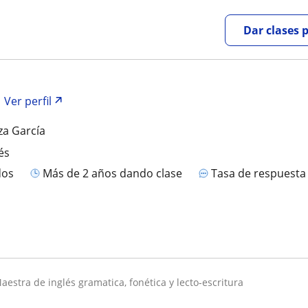
Dar clases 
Ver perfil
za García
és
dos
más de 2 años dando clase
Tasa de respuest
maestra de inglés gramatica, fonética y lecto-escritura