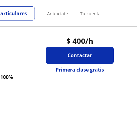
particulares
Anúnciate
Tu cuenta
$
400
/h
Contactar
Primera clase gratis
a
100%