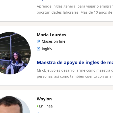
Preparación para certificaciones 
Aprende Inglés general para viajar o emigrar
conversacionales
oportunidades laborales. Más de 10 años de 
María Lourdes
Clases on line
Inglés
Maestra de apoyo de ingles de m
Mi objetivo es desarrollarme como maestra d
personas, así como también cuento con una ce
Waylon
En línea