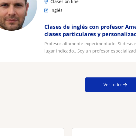
Clases on line
Inglés
Clases de inglés con profesor Am
clases particulares y personaliza
Profesor altamente experimentado! Si deseas 
lugar indicado.. Soy un profesor especializad.
Ver todos