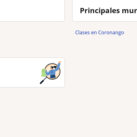
Principales mun
Clases en Coronango