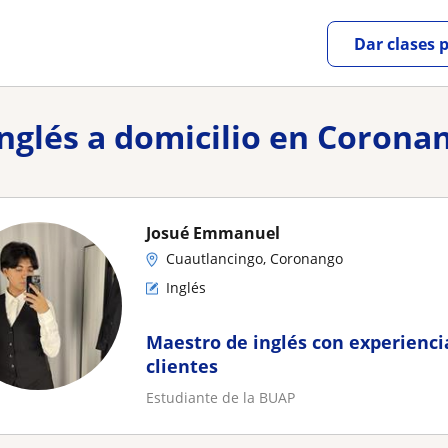
Dar clases 
inglés a domicilio en Corona
Josué Emmanuel
Cuautlancingo, Coronango
Inglés
Maestro de inglés con experienci
clientes
Estudiante de la BUAP