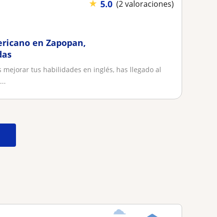
★
5.0
(2 valoraciones)
ericano en Zapopan,
das
mejorar tus habilidades en inglés, has llegado al
..