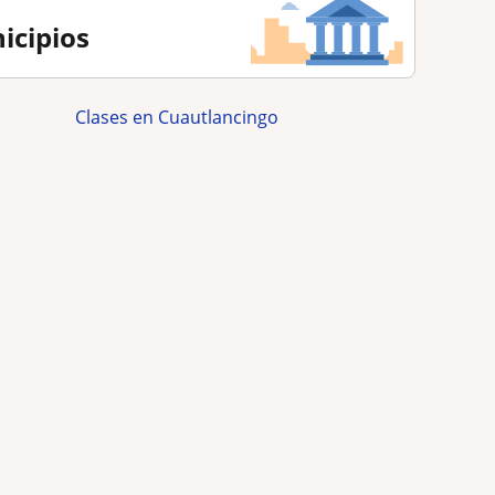
icipios
Clases en Cuautlancingo