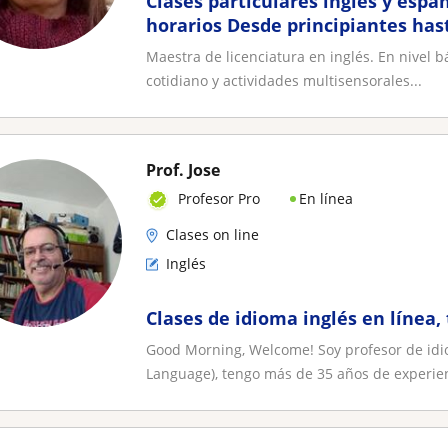
Clases particulares inglés y espa
horarios Desde principiantes has
avanzados
Maestra de licenciatura en inglés. En nivel b
cotidiano y actividades multisensorales...
Prof. Jose
En línea
Profesor Pro
Clases on line
Inglés
Clases de idioma inglés en línea, 
Good Morning, Welcome! Soy profesor de idio
Language), tengo más de 35 años de experienc