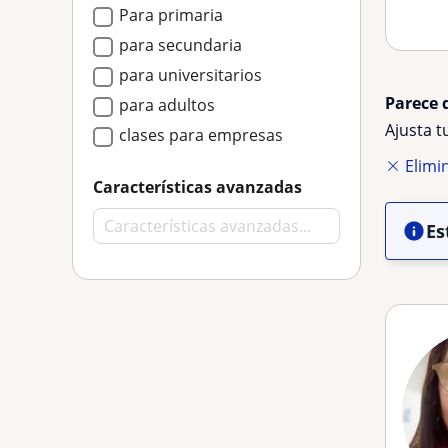
Para primaria
para secundaria
para universitarios
Parece 
para adultos
Ajusta 
clases para empresas
Elimin
Características avanzadas
Es