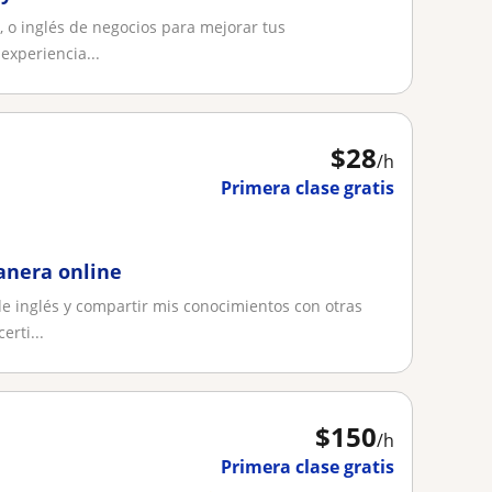
y clases
, o inglés de negocios para mejorar tus
experiencia...
$
28
/h
Primera clase gratis
anera online
e inglés y compartir mis conocimientos con otras
rti...
$
150
/h
Primera clase gratis