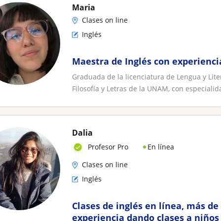
Maria
Clases on line
Inglés
Maestra de Inglés con experienci
Graduada de la licenciatura de Lengua y Lite
Filosofía y Letras de la UNAM, con especialida
Dalia
En línea
Profesor Pro
Clases on line
Inglés
Clases de inglés en línea, más de
experiencia dando clases a niños 