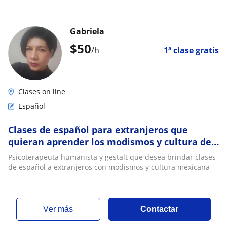
Gabriela
$
50
/h
1ª clase gratis
Clases on line
Español
Clases de español para extranjeros que
quieran aprender los modismos y cultura de
México
Psicoterapeuta humanista y gestalt que desea brindar clases
de español a extranjeros con modismos y cultura mexicana
ver más
Contactar