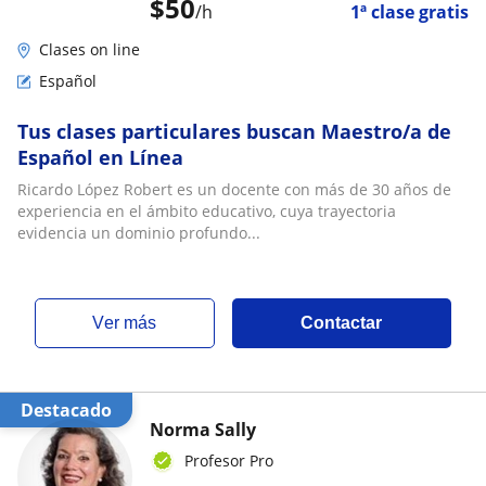
$
50
/h
1ª clase gratis
Clases on line
Español
Tus clases particulares buscan Maestro/a de
Español en Línea
Ricardo López Robert es un docente con más de 30 años de
experiencia en el ámbito educativo, cuya trayectoria
evidencia un dominio profundo...
ver más
Contactar
Destacado
Norma Sally
Profesor Pro