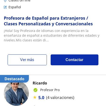
Clases on line
Español
Profesora de Español para Extranjeros /
Clases Personalizadas y Conversacionales
¡Hola! Soy Profesora de idiomas con experiencia en la
enseñanza de español a estudiantes de diferentes edades y
niveles.Mis clases están di...
ver más
Contactar
Destacado
Ricardo
Profesor Pro
★
5.0
(4 valoraciones)