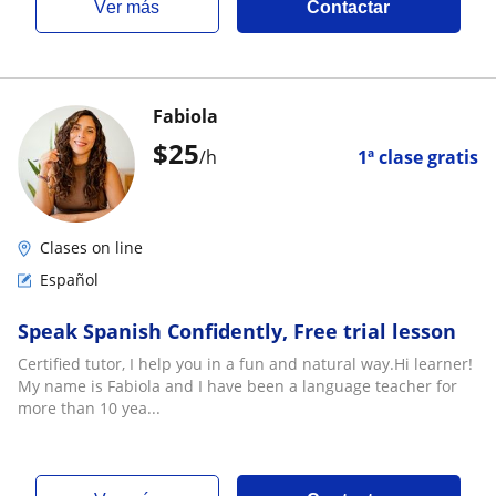
ver más
Contactar
Fabiola
$
25
/h
1ª clase gratis
Clases on line
Español
Speak Spanish Confidently, Free trial lesson
Certified tutor, I help you in a fun and natural way.Hi learner!
My name is Fabiola and I have been a language teacher for
more than 10 yea...