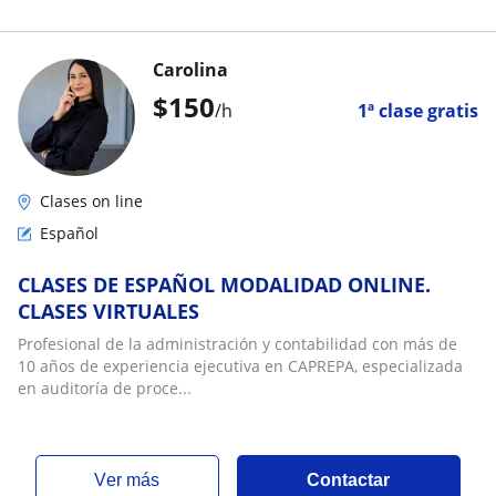
Carolina
$
150
/h
1ª clase gratis
Clases on line
Español
CLASES DE ESPAÑOL MODALIDAD ONLINE.
CLASES VIRTUALES
Profesional de la administración y contabilidad con más de
10 años de experiencia ejecutiva en CAPREPA, especializada
en auditoría de proce...
ver más
Contactar