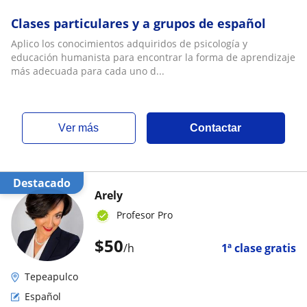
Clases particulares y a grupos de español
Aplico los conocimientos adquiridos de psicología y
educación humanista para encontrar la forma de aprendizaje
más adecuada para cada uno d...
ver más
Contactar
Destacado
Arely
Profesor Pro
$
50
/h
1ª clase gratis
Tepeapulco
Español