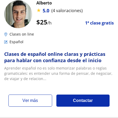
Alberto
★
5.0
(4 valoraciones)
$
25
/h
1ª clase gratis
Clases on line
Español
Clases de español online claras y prácticas
para hablar con confianza desde el inicio
Aprender español no es solo memorizar palabras o reglas
gramaticales: es entender una forma de pensar, de negociar,
de viajar y de relacion...
ver más
Contactar