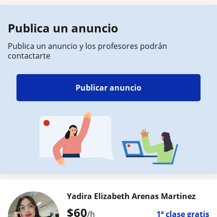
Publica un anuncio
Publica un anuncio y los profesores podrán
contactarte
Publicar anuncio
Yadira Elizabeth Arenas Martinez
$
60
/h
1ª clase gratis