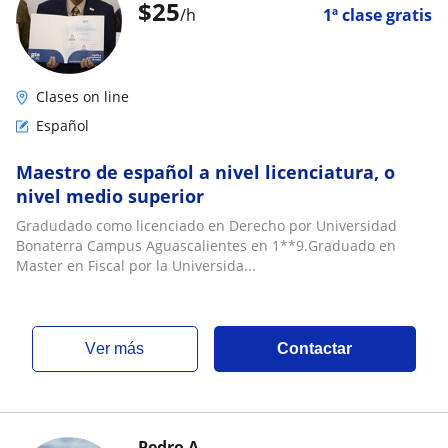
$
25
/h
1ª clase gratis
Clases on line
Español
Maestro de español a nivel licenciatura, o
nivel medio superior
Gradudado como licenciado en Derecho por Universidad
Bonaterra Campus Aguascalientes en 1**9.Graduado en
Master en Fiscal por la Universida...
ver más
Contactar
Pedro A