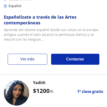
Español
Españolízate a través de las Artes
contemporáneas
Aprende del idioma español desde sus raíces en la europa
antigua cuando el latín alcanzó la península ibérica y se
mezcló con las lenguas...
ver más
Contactar
Yadith
$
1200
/h
1ª clase gratis