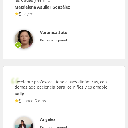
las dudas y es m...
Magdalena Aguilar González
5
ayer
Veronica Soto
Profe de Español
Excelente profesora, tiene clases dinámicas, con
demasiada paciencia para los niños y es amable
Kelly
5
hace 5 días
Angeles
Profe de Español