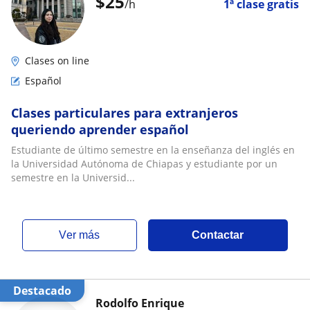
$
25
/h
1ª clase gratis
Clases on line
Español
Clases particulares para extranjeros
queriendo aprender español
Estudiante de último semestre en la enseñanza del inglés en
la Universidad Autónoma de Chiapas y estudiante por un
semestre en la Universid...
ver más
Contactar
Destacado
Rodolfo Enrique