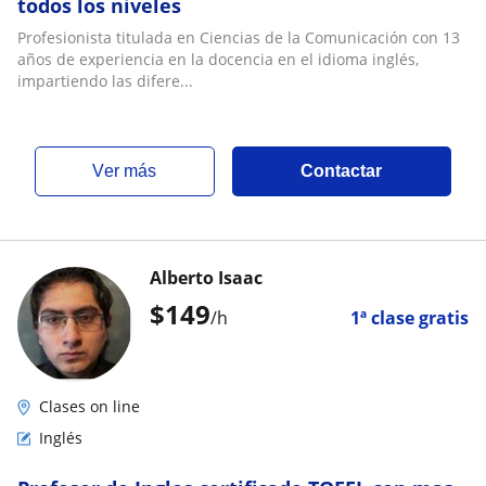
todos los niveles
Profesionista titulada en Ciencias de la Comunicación con 13
años de experiencia en la docencia en el idioma inglés,
impartiendo las difere...
ver más
Contactar
Alberto Isaac
$
149
/h
1ª clase gratis
Clases on line
Inglés