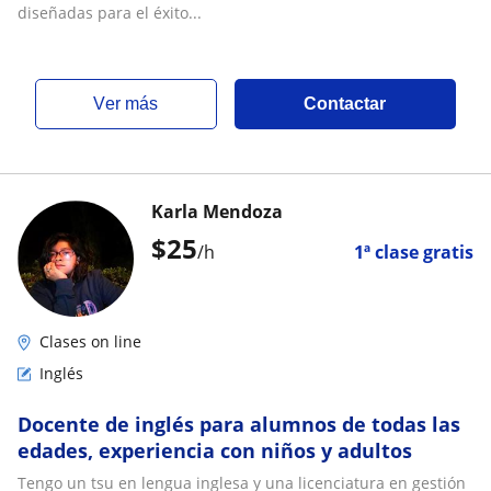
diseñadas para el éxito...
ver más
Contactar
Karla Mendoza
$
25
/h
1ª clase gratis
Clases on line
Inglés
Docente de inglés para alumnos de todas las
edades, experiencia con niños y adultos
Tengo un tsu en lengua inglesa y una licenciatura en gestión