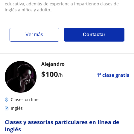
educativa, además de experiencia impartiendo clases de
inglés a niños y adulto...
ver más
Contactar
Alejandro
$
100
/h
1ª clase gratis
Clases on line
Inglés
Clases y asesorías particulares en línea de
Inglés