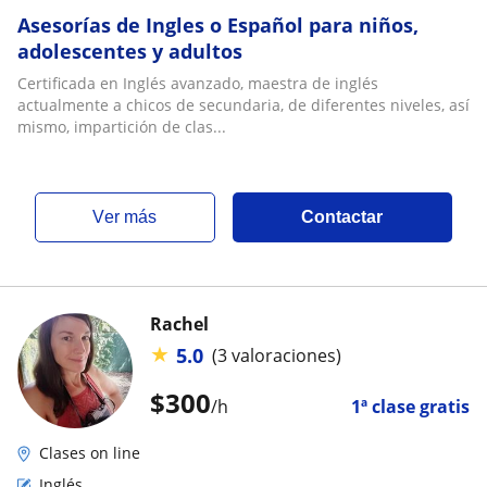
Asesorías de Ingles o Español para niños,
adolescentes y adultos
Certificada en Inglés avanzado, maestra de inglés
actualmente a chicos de secundaria, de diferentes niveles, así
mismo, impartición de clas...
ver más
Contactar
Rachel
★
5.0
(3 valoraciones)
$
300
/h
1ª clase gratis
Clases on line
Inglés