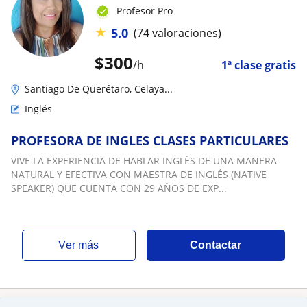
Profesor Pro
★
5.0
(74 valoraciones)
$
300
/h
1ª clase gratis
Santiago De Querétaro, Celaya...
Inglés
PROFESORA DE INGLES CLASES PARTICULARES
VIVE LA EXPERIENCIA DE HABLAR INGLÉS DE UNA MANERA
NATURAL Y EFECTIVA CON MAESTRA DE INGLÉS (NATIVE
SPEAKER) QUE CUENTA CON 29 AÑOS DE EXP...
ver más
Contactar