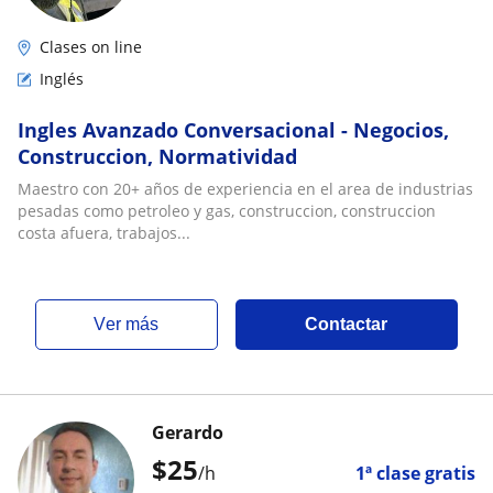
Clases on line
Inglés
Ingles Avanzado Conversacional - Negocios,
Construccion, Normatividad
Maestro con 20+ años de experiencia en el area de industrias
pesadas como petroleo y gas, construccion, construccion
costa afuera, trabajos...
ver más
Contactar
Gerardo
$
25
/h
1ª clase gratis