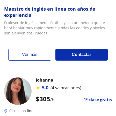
Maestro de inglés en línea con años de
experiencia
Profesor de inglés ameno, flexible y con un método que te
hará hablar muy rápidamente.¡Todas las edades y niveles
son bienvenidos! Puedes...
ver más
Contactar
Johanna
★
5.0
(4 valoraciones)
$
305
/h
1ª clase gratis
Clases on line