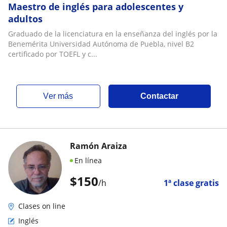
Maestro de inglés para adolescentes y
adultos
Graduado de la licenciatura en la enseñanza del inglés por la
Benemérita Universidad Autónoma de Puebla, nivel B2
certificado por TOEFL y c...
ver más
Contactar
Ramón Araiza
En línea
$
150
/h
1ª clase gratis
Clases on line
Inglés