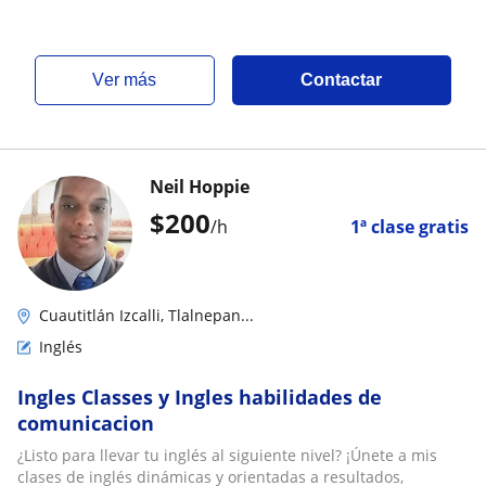
ver más
Contactar
Neil Hoppie
$
200
/h
1ª clase gratis
Cuautitlán Izcalli, Tlalnepan...
Inglés
Ingles Classes y Ingles habilidades de
comunicacion
¿Listo para llevar tu inglés al siguiente nivel? ¡Únete a mis
clases de inglés dinámicas y orientadas a resultados,