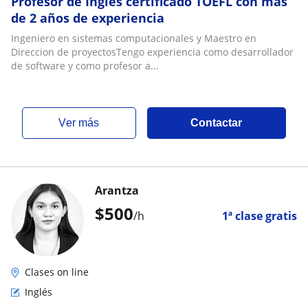
Profesor de Ingles certificado TOEFL con mas
de 2 años de experiencia
Ingeniero en sistemas computacionales y Maestro en
Direccion de proyectosTengo experiencia como desarrollador
de software y como profesor a...
ver más
Contactar
Arantza
$
500
/h
1ª clase gratis
Clases on line
Inglés