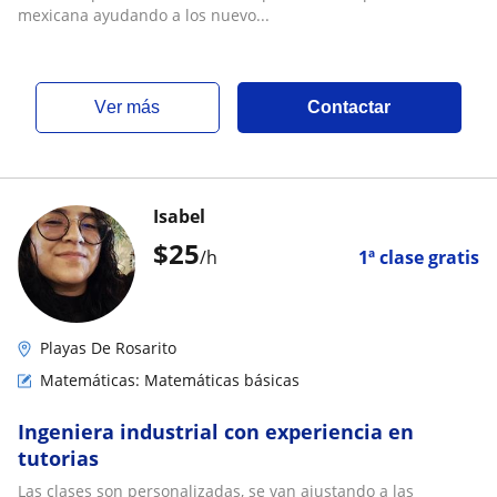
mexicana ayudando a los nuevo...
ver más
Contactar
Isabel
$
25
/h
1ª clase gratis
Playas De Rosarito
Matemáticas: Matemáticas básicas
Ingeniera industrial con experiencia en
tutorias
Las clases son personalizadas, se van ajustando a las