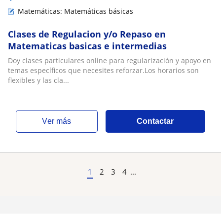
Matemáticas: Matemáticas básicas
Clases de Regulacion y/o Repaso en
Matematicas basicas e intermedias
Doy clases particulares online para regularización y apoyo en
temas específicos que necesites reforzar.Los horarios son
flexibles y las cla...
ver más
Contactar
1
2
3
4
...