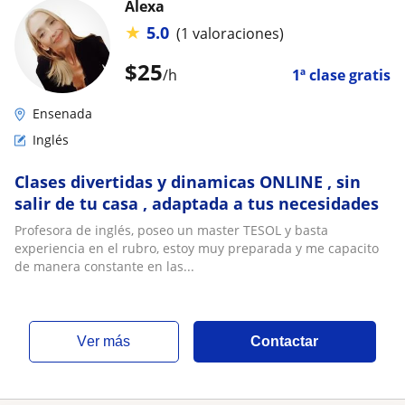
Alexa
★
5.0
(1 valoraciones)
$
25
/h
1ª clase gratis
Ensenada
Inglés
Clases divertidas y dinamicas ONLINE , sin
salir de tu casa , adaptada a tus necesidades
Profesora de inglés, poseo un master TESOL y basta
experiencia en el rubro, estoy muy preparada y me capacito
de manera constante en las...
ver más
Contactar