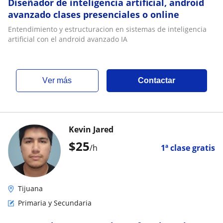
Diseñador de inteligencia artificial, android
avanzado clases presenciales o online
Entendimiento y estructuracion en sistemas de inteligencia
artificial con el android avanzado IA
ver más
Contactar
Kevin Jared
$
25
/h
1ª clase gratis
Tijuana
Primaria y Secundaria