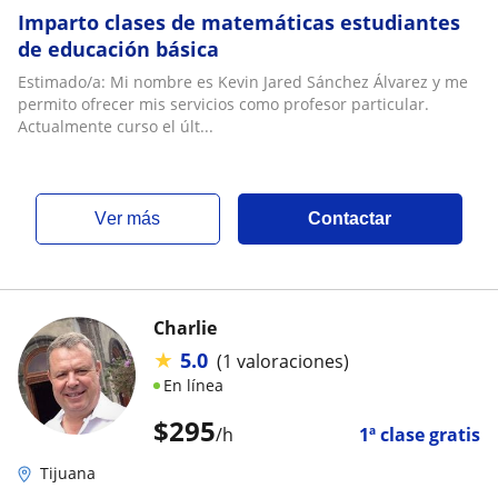
Imparto clases de matemáticas estudiantes
de educación básica
Estimado/a: Mi nombre es Kevin Jared Sánchez Álvarez y me
permito ofrecer mis servicios como profesor particular.
Actualmente curso el últ...
ver más
Contactar
Charlie
★
5.0
(1 valoraciones)
En línea
$
295
/h
1ª clase gratis
Tijuana