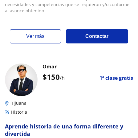
necesidades y competencias que se requieran y/o conforme
al avance obtenido.
ver más
Contactar
Omar
$
150
/h
1ª clase gratis
Tijuana
Historia
Aprende historia de una forma diferente y
divertida