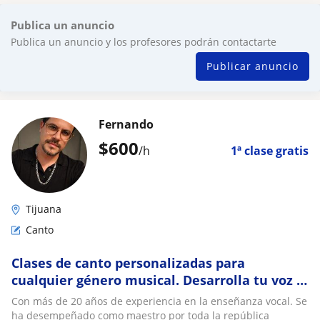
Publica un anuncio
Publica un anuncio y los profesores podrán contactarte
Publicar anuncio
Fernando
$
600
/h
1ª clase gratis
Tijuana
Canto
Clases de canto personalizadas para
cualquier género musical. Desarrolla tu voz al
máximo
Con más de 20 años de experiencia en la enseñanza vocal. Se
ha desempeñado como maestro por toda la república