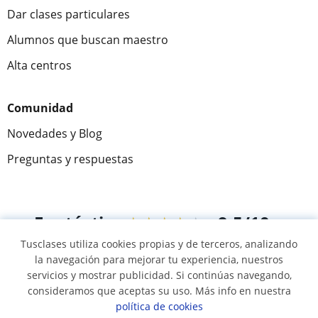
Dar clases particulares
Alumnos que buscan maestro
Alta centros
Comunidad
Novedades y Blog
Preguntas y respuestas
Fantástica
★★★★★
9,5/10
Tusclases utiliza cookies propias y de terceros, analizando
305883
opiniones de alumnos
la navegación para mejorar tu experiencia, nuestros
servicios y mostrar publicidad. Si continúas navegando,
consideramos que aceptas su uso. Más info en nuestra
© 2007 - 2026 Tusclases.mx
política de cookies