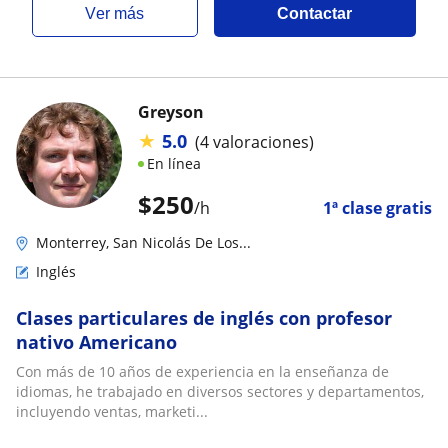
ver más
Contactar
Greyson
★
5.0
(4 valoraciones)
En línea
$
250
/h
1ª clase gratis
Monterrey, San Nicolás De Los...
Inglés
Clases particulares de inglés con profesor
nativo Americano
Con más de 10 años de experiencia en la enseñanza de
idiomas, he trabajado en diversos sectores y departamentos,
incluyendo ventas, marketi...