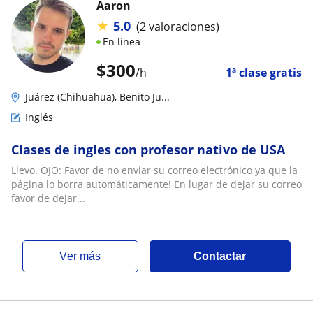
Aaron
★
5.0
(2 valoraciones)
En línea
$
300
/h
1ª clase gratis
Juárez (Chihuahua), Benito Ju...
Inglés
Clases de ingles con profesor nativo de USA
Llevo. OJO: Favor de no enviar su correo electrónico ya que la
página lo borra automáticamente! En lugar de dejar su correo
favor de dejar...
ver más
Contactar