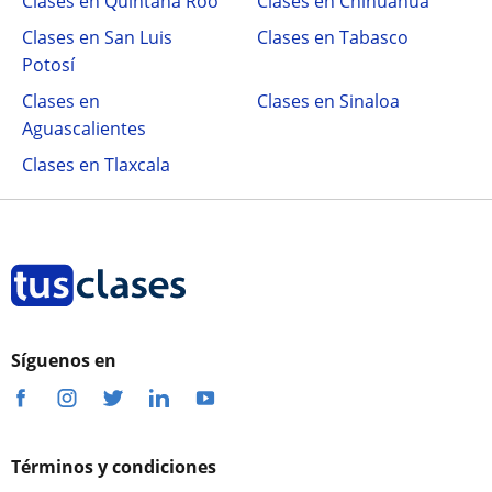
Clases en Quintana Roo
Clases en Chihuahua
Clases en San Luis
Clases en Tabasco
Potosí
Clases en
Clases en Sinaloa
Aguascalientes
Clases en Tlaxcala
Síguenos en
Términos y condiciones