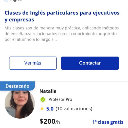
Clases de Inglés particulares para ejecutivos
y empresas
Mis clases son de manera muy práctica, aplicando métodos
de enseñanza relacionados con el conocimiento adquirido
por el alumno a lo largo s...
ver más
Contactar
Destacado
Natalia
Profesor Pro
★
5.0
(10 valoraciones)
$
200
/h
1ª clase gratis