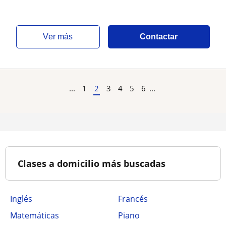
ver más
Contactar
...
1
2
3
4
5
6
...
Clases a domicilio más buscadas
Inglés
Francés
Matemáticas
Piano