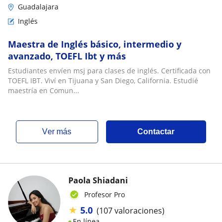
Guadalajara
Inglés
Maestra de Inglés básico, intermedio y
avanzado, TOEFL Ibt y más
Estudiantes envíen msj para clases de inglés. Certificada con
TOEFL IBT. Viví en Tijuana y San Diego, California. Estudié
maestría en Comun...
ver más
Contactar
Paola Shiadani
Profesor Pro
★
5.0
(107 valoraciones)
En línea