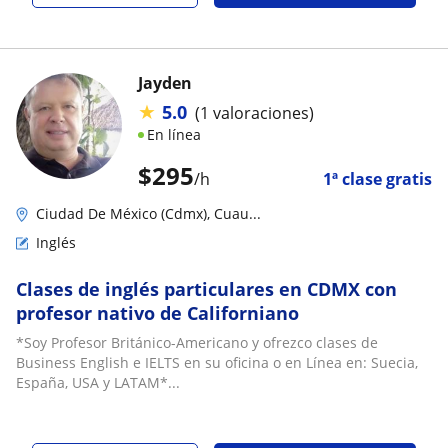
Jayden
★
5.0
(1 valoraciones)
En línea
$
295
/h
1ª clase gratis
Ciudad De México (Cdmx), Cuau...
Inglés
Clases de inglés particulares en CDMX con
profesor nativo de Californiano
*Soy Profesor Británico-Americano y ofrezco clases de
Business English e IELTS en su oficina o en Línea en: Suecia,
España, USA y LATAM*...