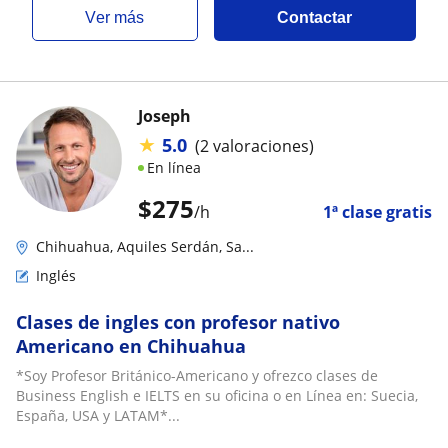
ver más
Contactar
Joseph
★
5.0
(2 valoraciones)
En línea
$
275
/h
1ª clase gratis
Chihuahua, Aquiles Serdán, Sa...
Inglés
Clases de ingles con profesor nativo
Americano en Chihuahua
*Soy Profesor Británico-Americano y ofrezco clases de
Business English e IELTS en su oficina o en Línea en: Suecia,
España, USA y LATAM*...