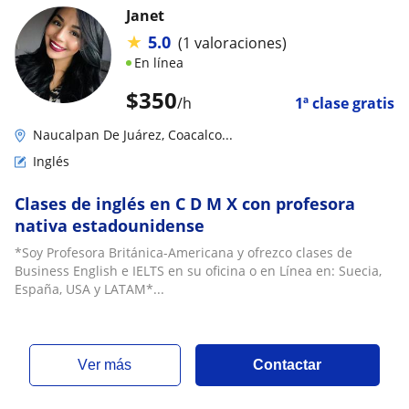
Janet
★
5.0
(1 valoraciones)
En línea
$
350
/h
1ª clase gratis
Naucalpan De Juárez, Coacalco...
Inglés
Clases de inglés en C D M X con profesora
nativa estadounidense
*Soy Profesora Británica-Americana y ofrezco clases de
Business English e IELTS en su oficina o en Línea en: Suecia,
España, USA y LATAM*...
ver más
Contactar