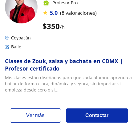
Profesor Pro
★
5.0
(8 valoraciones)
$
350
/h
Coyoacán
Baile
Clases de Zouk, salsa y bachata en CDMX |
Profesor certificado
Mis clases están diseñadas para que cada alumno aprenda a
bailar de forma clara, dinámica y segura, sin importar si
empieza desde cero o si...
ver más
Contactar